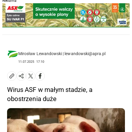
Reklama
Mirosław Lewandowski | lewandowski@apra.pl
11.07.2025
17:10
Wirus ASF w małym stadzie, a
obostrzenia duże