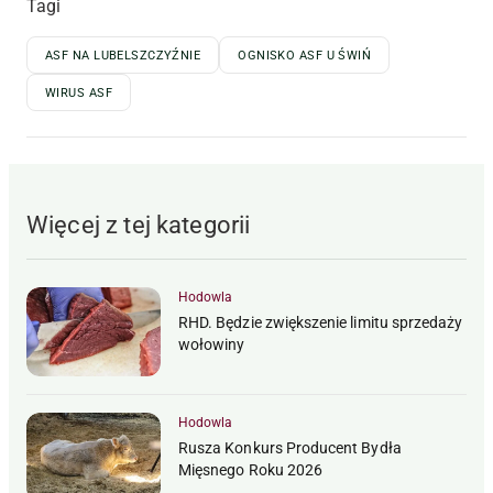
Tagi
ASF NA LUBELSZCZYŹNIE
OGNISKO ASF U ŚWIŃ
WIRUS ASF
Więcej z tej kategorii
Hodowla
RHD. Będzie zwiększenie limitu sprzedaży
wołowiny
Hodowla
Rusza Konkurs Producent Bydła
Mięsnego Roku 2026