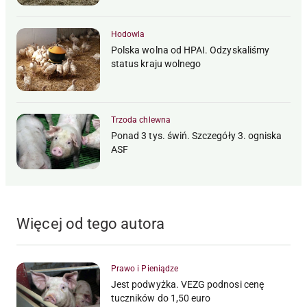
Hodowla
Polska wolna od HPAI. Odzyskaliśmy
status kraju wolnego
Trzoda chlewna
Ponad 3 tys. świń. Szczegóły 3. ogniska
ASF
Więcej od tego autora
Prawo i Pieniądze
Jest podwyżka. VEZG podnosi cenę
tuczników do 1,50 euro