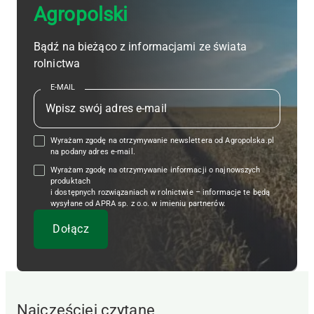
Agropolski
Bądź na bieżąco z informacjami ze świata
rolnictwa
E-MAIL
Wyrażam zgodę na otrzymywanie newslettera od Agropolska.pl
na podany adres e-mail.
Wyrażam zgodę na otrzymywanie informacji o najnowszych
produktach
i dostępnych rozwiązaniach w rolnictwie – informacje te będą
wysyłane od APRA sp. z o.o. w imieniu partnerów.
Najczęściej czytane