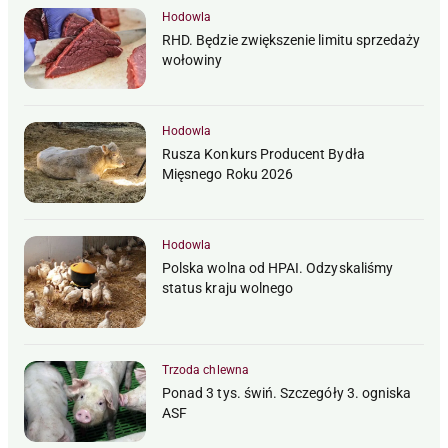
Hodowla
RHD. Będzie zwiększenie limitu sprzedaży
wołowiny
Hodowla
Rusza Konkurs Producent Bydła
Mięsnego Roku 2026
Hodowla
Polska wolna od HPAI. Odzyskaliśmy
status kraju wolnego
Trzoda chlewna
Ponad 3 tys. świń. Szczegóły 3. ogniska
ASF