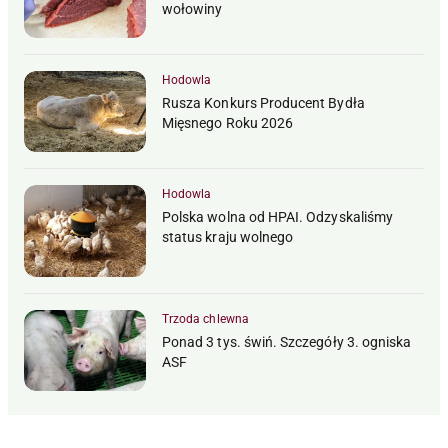
wołowiny
Hodowla
Rusza Konkurs Producent Bydła
Mięsnego Roku 2026
Hodowla
Polska wolna od HPAI. Odzyskaliśmy
status kraju wolnego
Trzoda chlewna
Ponad 3 tys. świń. Szczegóły 3. ogniska
ASF