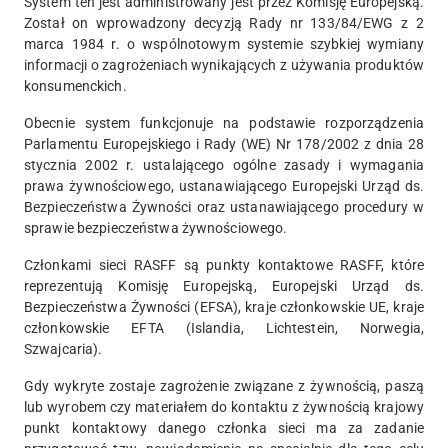
System ten jest administrowany jest przez Komisję Europejską.
Został on wprowadzony decyzją Rady nr 133/84/EWG z 2
marca 1984 r. o wspólnotowym systemie szybkiej wymiany
informacji o zagrożeniach wynikających z używania produktów
konsumenckich.
Obecnie system funkcjonuje na podstawie rozporządzenia
Parlamentu Europejskiego i Rady (WE) Nr 178/2002 z dnia 28
stycznia 2002 r. ustalającego ogólne zasady i wymagania
prawa żywnościowego, ustanawiającego Europejski Urząd ds.
Bezpieczeństwa Żywności oraz ustanawiającego procedury w
sprawie bezpieczeństwa żywnościowego.
Członkami sieci RASFF są punkty kontaktowe RASFF, które
reprezentują Komisję Europejską, Europejski Urząd ds.
Bezpieczeństwa Żywności (EFSA), kraje członkowskie UE, kraje
członkowskie EFTA (Islandia, Lichtestein, Norwegia,
Szwajcaria).
Gdy wykryte zostaje zagrożenie związane z żywnością, paszą
lub wyrobem czy materiałem do kontaktu z żywnością krajowy
punkt kontaktowy danego członka sieci ma za zadanie