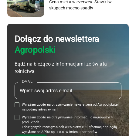
Cena mleka w czerwcu. Stawki w
skupach mocno spadły
Dołącz do newslettera
Agropolski
Bądź na bieżąco z informacjami ze świata
rolnictwa
E-MAIL
Wyrażam zgodę na otrzymywanie newslettera od Agropolska.pl
na podany adres e-mail.
Wyrażam zgodę na otrzymywanie informacji o najnowszych
produktach
i dostępnych rozwiązaniach w rolnictwie – informacje te będą
wysyłane od APRA sp. z o.o. w imieniu partnerów.