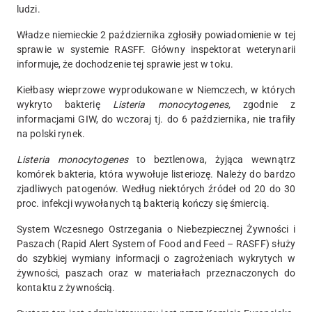
ludzi.
Władze niemieckie 2 października zgłosiły powiadomienie w tej
sprawie w systemie RASFF. Główny inspektorat weterynarii
informuje, że dochodzenie tej sprawie jest w toku.
Kiełbasy wieprzowe wyprodukowane w Niemczech, w których
wykryto bakterię
Listeria monocytogenes,
zgodnie z
informacjami GIW, do wczoraj tj. do 6 października, nie trafiły
na polski rynek.
Listeria monocytogenes
to beztlenowa, żyjąca wewnątrz
komórek bakteria, która wywołuje listeriozę. Należy do bardzo
zjadliwych patogenów. Według niektórych źródeł od 20 do 30
proc. infekcji wywołanych tą bakterią kończy się śmiercią.
System Wczesnego Ostrzegania o Niebezpiecznej Żywności i
Paszach (Rapid Alert System of Food and Feed – RASFF) służy
do szybkiej wymiany informacji o zagrożeniach wykrytych w
żywności, paszach oraz w materiałach przeznaczonych do
kontaktu z żywnością.