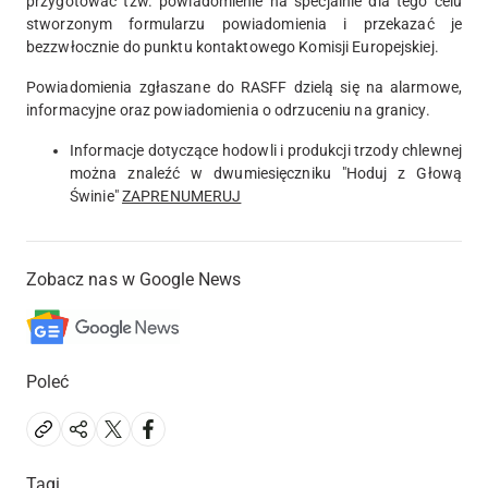
przygotować tzw. powiadomienie na specjalnie dla tego celu
stworzonym formularzu powiadomienia i przekazać je
bezzwłocznie do punktu kontaktowego Komisji Europejskiej.
Powiadomienia zgłaszane do RASFF dzielą się na alarmowe,
informacyjne oraz powiadomienia o odrzuceniu na granicy.
Informacje dotyczące hodowli i produkcji trzody chlewnej
można znaleźć w dwumiesięczniku "Hoduj z Głową
Świnie"
ZAPRENUMERUJ
Zobacz nas w Google News
Poleć
Tagi