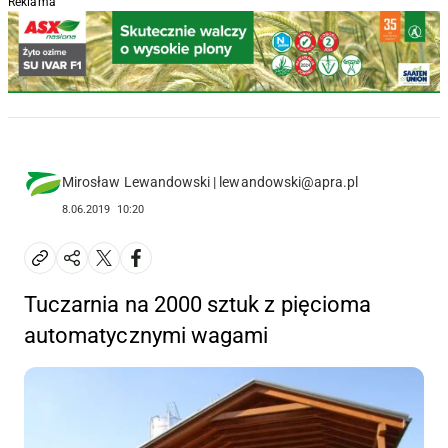
Reklama
Mirosław Lewandowski | lewandowski@apra.pl
8.06.2019
10:20
Tuczarnia na 2000 sztuk z pięcioma
automatycznymi wagami