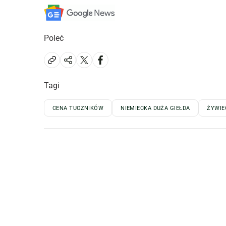
Poleć
Tagi
CENA TUCZNIKÓW
NIEMIECKA DUŻA GIEŁDA
ŻYWIE