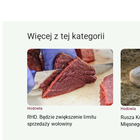
Więcej z tej kategorii
Hodowla
Hodowla
RHD. Będzie zwiększenie limitu
Rusza K
sprzedaży wołowiny
Mięsneg