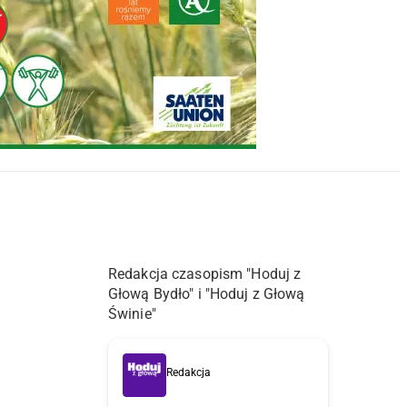
Redakcja czasopism "Hoduj z
Głową Bydło" i "Hoduj z Głową
Świnie"
Redakcja