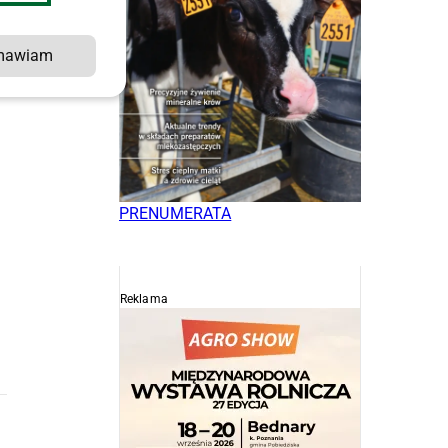
mawiam
PRENUMERATA
Reklama