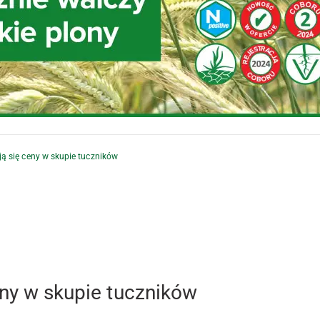
ją się ceny w skupie tuczników
eny w skupie tuczników