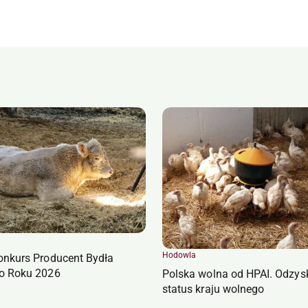
Hodowla
onkurs Producent Bydła
o Roku 2026
Polska wolna od HPAI. Odzys
status kraju wolnego