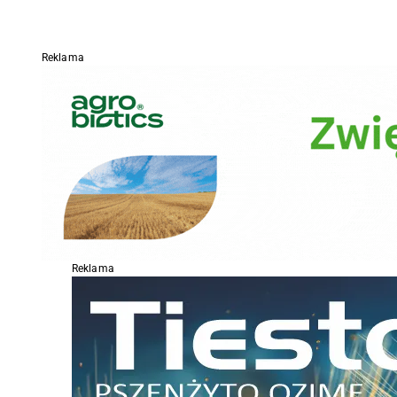
Reklama
Reklama