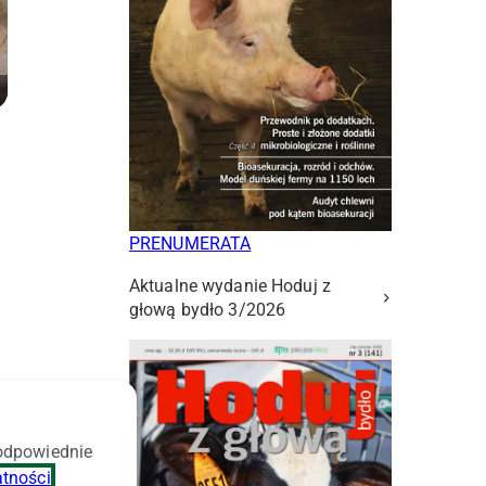
PRENUMERATA
Aktualne wydanie Hoduj z
głową bydło 3/2026
 odpowiednie
atności
.