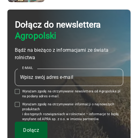
Dołącz do newslettera
Agropolski
Bądź na bieżąco z informacjami ze świata
rolnictwa
E-MAIL
Wyrażam zgodę na otrzymywanie newslettera od Agropolska.pl
na podany adres e-mail.
Wyrażam zgodę na otrzymywanie informacji o najnowszych
produktach
i dostępnych rozwiązaniach w rolnictwie – informacje te będą
wysyłane od APRA sp. z o.o. w imieniu partnerów.