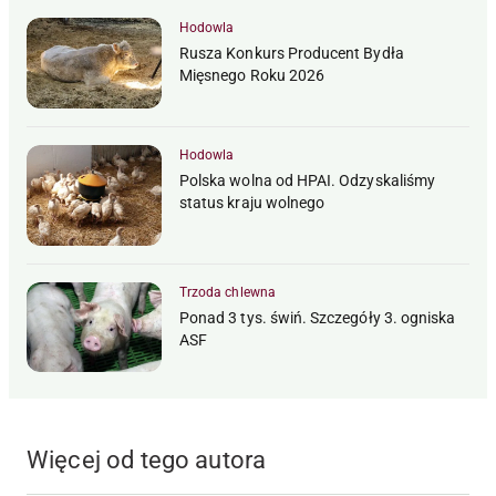
Hodowla
Rusza Konkurs Producent Bydła
Mięsnego Roku 2026
Hodowla
Polska wolna od HPAI. Odzyskaliśmy
status kraju wolnego
Trzoda chlewna
Ponad 3 tys. świń. Szczegóły 3. ogniska
ASF
Więcej od tego autora