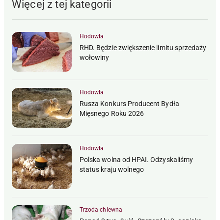
Więcej z tej kategorii
Hodowla
RHD. Będzie zwiększenie limitu sprzedaży
wołowiny
Hodowla
Rusza Konkurs Producent Bydła
Mięsnego Roku 2026
Hodowla
Polska wolna od HPAI. Odzyskaliśmy
status kraju wolnego
Trzoda chlewna