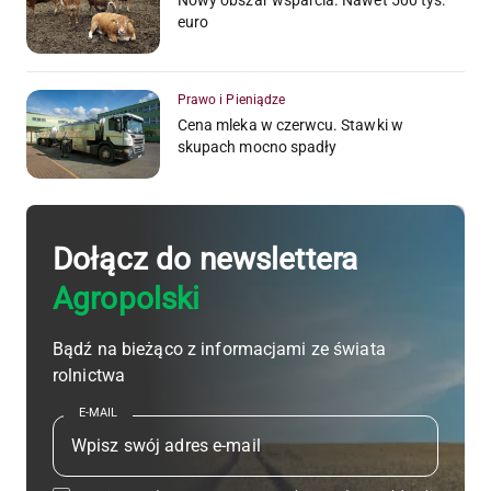
euro
Prawo i Pieniądze
Cena mleka w czerwcu. Stawki w
skupach mocno spadły
Dołącz do newslettera
Agropolski
Bądź na bieżąco z informacjami ze świata
rolnictwa
E-MAIL