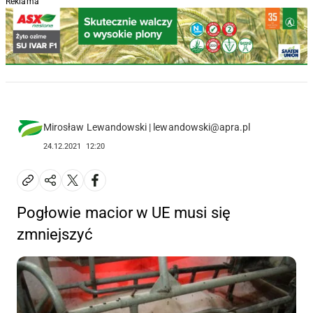
Reklama
Mirosław Lewandowski | lewandowski@apra.pl
24.12.2021
12:20
Pogłowie macior w UE musi się
zmniejszyć