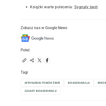
Książki warte polecenia:
Sygnały świń
Zobacz nas w Google News
Poleć
Tagi
AFRYKAŃSKI POMÓR ŚWIŃ
BIOASEKURACJA
REKO
ZASADY BIOASEKURACJI