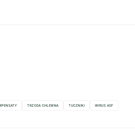
MPENSATY
TRZODA CHLEWNA
TUCZNIKI
WIRUS ASF