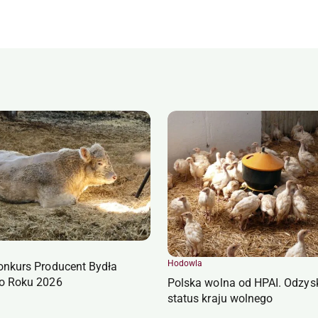
Hodowla
onkurs Producent Bydła
o Roku 2026
Polska wolna od HPAI. Odzys
status kraju wolnego