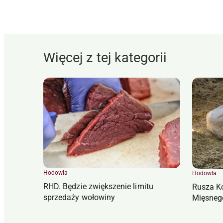
Więcej z tej kategorii
Hodowla
Hodowla
RHD. Będzie zwiększenie limitu
Rusza K
sprzedaży wołowiny
Mięsneg