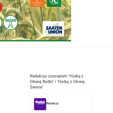
Redakcja czasopism "Hoduj z
Głową Bydło" i "Hoduj z Głową
Świnie"
Redakcja