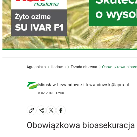
Agropolska
Hodowla
Trzoda chlewna
Obowiązkowa bioasek
Mirosław Lewandowski | lewandowski@apra.pl
8.02.2018
12:00
Obowiązkowa bioasekuracja n