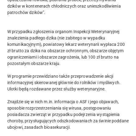
dzików w kontenerach chłodniczych oraz unieszkodliwienia
patrochów dzików".
W przypadku zgłoszenia organom Inspekcji Weterynaryjnej
znalezienia padłego dzika (nie zabitego w wypadku
komunikacyjnym), powiatowy lekarz weterynarii wypłaca 200
zł brutto za dzika na obszarze ochronnym, obszarze objętym
ograniczeniami i obszarze zagrożenia, lub 100 zł brutto na
pozostałym obszarze kraju.
W programie przewidziano także przeprowadzenie akcji
informacyjnej skierowanej głównie do rolników i myśliwych.
Ulotki będą rozdawane przez służby weterynaryjne.
Znajdzie się w nich m.in. informacja o ASF i jego objawach,
sposobie rozprzestrzeniania się wirusa, postępowaniu
posiadacza zwierząt w przypadku podejrzenia wystąpienia
choroby, przysługujących odszkodowaniach za świnie poddane
ubojowi, zasadach bioasekuracji.