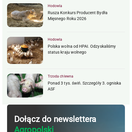
Hodowla
Rusza Konkurs Producent Bydła
Mięsnego Roku 2026
Hodowla
Polska wolna od HPAI. Odzyskaliśmy
status kraju wolnego
Trzoda chlewna
Ponad 3 tys. świń. Szczegóły 3. ogniska
ASF
Dołącz do newslettera
Agropolski