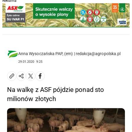
Reklama
Anna Wysoczańska PAP, (em) | redakcja@agropolska.pl
29.01.2020
9:25
Na walkę z ASF pójdzie ponad sto
milionów złotych