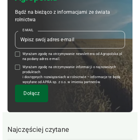
Bądź na bieżąco z informacjami ze świata
rolnictwa
E-MAIL
Wyrażam zgodę na otrzymywanie newslettera od Agropolska.pl
na podany adres e-mail.
Wyrażam zgodę na otrzymywanie informacji o najnowszych
produktach
i dostępnych rozwiązaniach w rolnictwie – informacje te będą
wysyłane od APRA sp. z o.o. w imieniu partnerów.
Najczęściej czytane