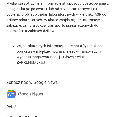
Myśliwi zaś otrzymają informację nt. sposobu postępowania z
tuszą dzika po polowaniu lub odstrzale sanitarnym i jak
pobierać próbki do badań laboratoryjnych w kierunku ASF od
dzików odstrzelonych. W ulotce znajdą się też informację o
zabezpieczeniu środków transportu przeznaczonych do
przewożenia zabitych dzików.
Więcej aktualnych informacji na temat afrykańskiego
pomoru świń będzie można znaleźć w najnowszym
wydaniu magazynu Hoduj z Głową Świnie.
ZAPRENUMERUJ
Zobacz nas w Google News
Poleć