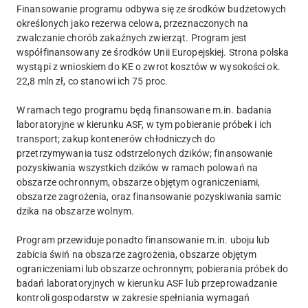
Finansowanie programu odbywa się ze środków budżetowych
określonych jako rezerwa celowa, przeznaczonych na
zwalczanie chorób zakaźnych zwierząt. Program jest
współfinansowany ze środków Unii Europejskiej. Strona polska
wystąpi z wnioskiem do KE o zwrot kosztów w wysokości ok.
22,8 mln zł, co stanowi ich 75 proc.
W ramach tego programu będą finansowane m.in. badania
laboratoryjne w kierunku ASF, w tym pobieranie próbek i ich
transport; zakup kontenerów chłodniczych do
przetrzymywania tusz odstrzelonych dzików; finansowanie
pozyskiwania wszystkich dzików w ramach polowań na
obszarze ochronnym, obszarze objętym ograniczeniami,
obszarze zagrożenia, oraz finansowanie pozyskiwania samic
dzika na obszarze wolnym.
Program przewiduje ponadto finansowanie m.in. uboju lub
zabicia świń na obszarze zagrożenia, obszarze objętym
ograniczeniami lub obszarze ochronnym; pobierania próbek do
badań laboratoryjnych w kierunku ASF lub przeprowadzanie
kontroli gospodarstw w zakresie spełniania wymagań