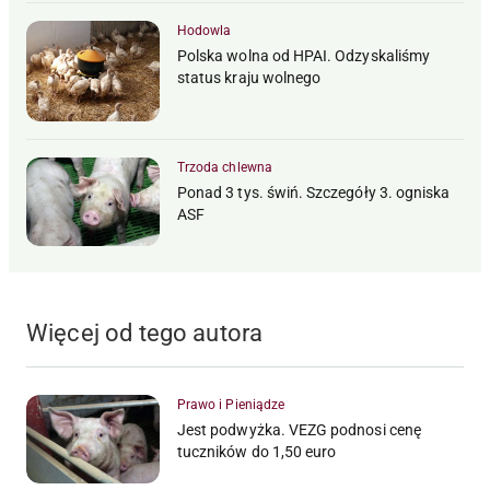
Hodowla
Polska wolna od HPAI. Odzyskaliśmy
status kraju wolnego
Trzoda chlewna
Ponad 3 tys. świń. Szczegóły 3. ogniska
ASF
Więcej od tego autora
Prawo i Pieniądze
Jest podwyżka. VEZG podnosi cenę
tuczników do 1,50 euro