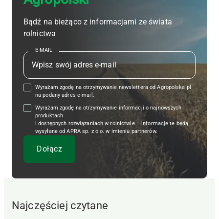
Bądź na bieżąco z informacjami ze świata
rolnictwa
E-MAIL
Wyrażam zgodę na otrzymywanie newslettera od Agropolska.pl
na podany adres e-mail.
Wyrażam zgodę na otrzymywanie informacji o najnowszych
produktach
i dostępnych rozwiązaniach w rolnictwie – informacje te będą
wysyłane od APRA sp. z o.o. w imieniu partnerów.
Najczęściej czytane