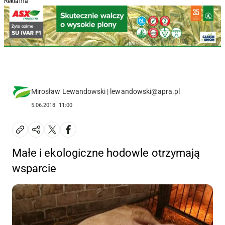
Reklama
Mirosław Lewandowski | lewandowski@apra.pl
5.06.2018
11:00
Małe i ekologiczne hodowle otrzymają
wsparcie