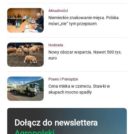
Aktualności
Niemieckie znakowanie mięsa. Polska
mówi „nie” tym przepisom
Hodowla
Nowy obszar wsparcia. Nawet 500 tys.
euro
Prawo i Pieniądze
Cena mleka w czerwcu. Stawki w
skupach mocno spadły
Dołącz do newslettera
Agropolski