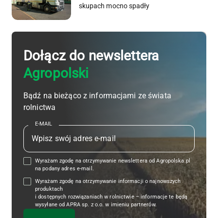
skupach mocno spadły
Dołącz do newslettera
Agropolski
Bądź na bieżąco z informacjami ze świata
rolnictwa
E-MAIL
Wyrażam zgodę na otrzymywanie newslettera od Agropolska.pl
na podany adres e-mail.
Wyrażam zgodę na otrzymywanie informacji o najnowszych
produktach
i dostępnych rozwiązaniach w rolnictwie – informacje te będą
wysyłane od APRA sp. z o.o. w imieniu partnerów.