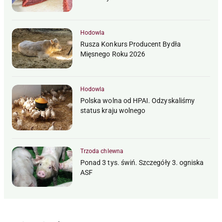
Hodowla
Rusza Konkurs Producent Bydła
Mięsnego Roku 2026
Hodowla
Polska wolna od HPAI. Odzyskaliśmy
status kraju wolnego
Trzoda chlewna
Ponad 3 tys. świń. Szczegóły 3. ogniska
ASF