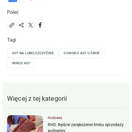
Poleć
Tagi
ASF NA LUBELSZCZYŹNIE
OGNISKO ASF U ŚWIŃ
WIRUS ASF
Więcej z tej kategorii
Hodowla
RHD. Będzie zwiększenie limitu sprzedaży
wołowiny