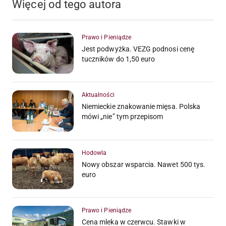
Więcej od tego autora
Prawo i Pieniądze
Jest podwyżka. VEZG podnosi cenę
tuczników do 1,50 euro
Aktualności
Niemieckie znakowanie mięsa. Polska
mówi „nie” tym przepisom
Hodowla
Nowy obszar wsparcia. Nawet 500 tys.
euro
Prawo i Pieniądze
Cena mleka w czerwcu. Stawki w