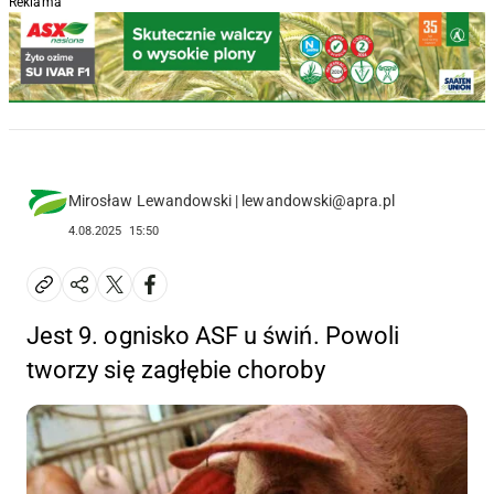
Reklama
Mirosław Lewandowski | lewandowski@apra.pl
4.08.2025
15:50
Jest 9. ognisko ASF u świń. Powoli
tworzy się zagłębie choroby