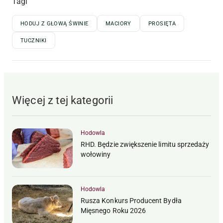
Tagi
HODUJ Z GŁOWĄ ŚWINIE
MACIORY
PROSIĘTA
TUCZNIKI
Więcej z tej kategorii
Hodowla
RHD. Będzie zwiększenie limitu sprzedaży
wołowiny
Hodowla
Rusza Konkurs Producent Bydła
Mięsnego Roku 2026