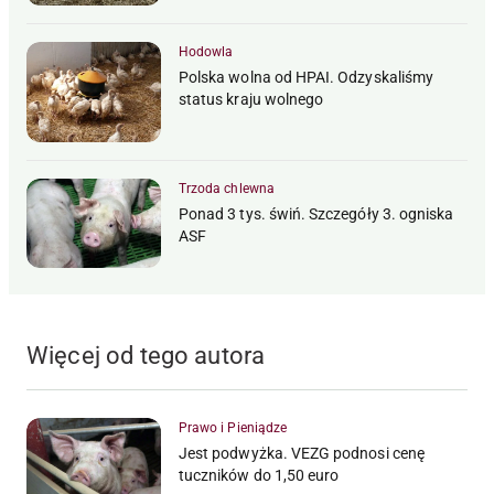
Hodowla
Polska wolna od HPAI. Odzyskaliśmy
status kraju wolnego
Trzoda chlewna
Ponad 3 tys. świń. Szczegóły 3. ogniska
ASF
Więcej od tego autora
Prawo i Pieniądze
Jest podwyżka. VEZG podnosi cenę
tuczników do 1,50 euro