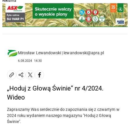
Reklama
Mirosław Lewandowski | lewandowski@apra.pl
6.08.2024
14:30
„Hoduj z Głową Świnie” nr 4/2024.
Wideo
Zapraszamy Was serdecznie do zapoznania się z czwartym w
2024 roku wydaniem naszego magazynu "Hoduj z Głową
Świnie".