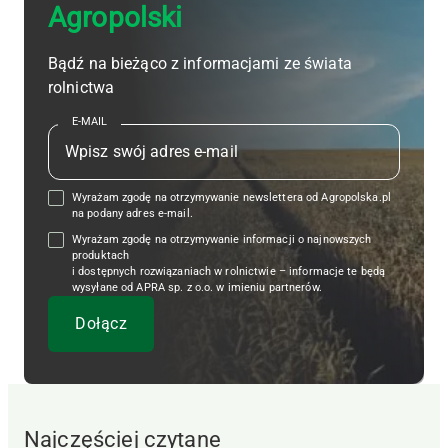
Agropolski
Bądź na bieżąco z informacjami ze świata
rolnictwa
E-MAIL
Wyrażam zgodę na otrzymywanie newslettera od Agropolska.pl
na podany adres e-mail.
Wyrażam zgodę na otrzymywanie informacji o najnowszych
produktach
i dostępnych rozwiązaniach w rolnictwie – informacje te będą
wysyłane od APRA sp. z o.o. w imieniu partnerów.
Najczęściej czytane