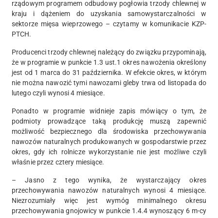
rządowym programem odbudowy pogłowia trzody chlewnej w
kraju i dążeniem do uzyskania samowystarczalności w
sektorze mięsa wieprzowego – czytamy w komunikacie KZP-
PTCH.
Producenci trzody chlewnej należący do związku przypominają,
że w programie w punkcie 1.3 ust.1 okres nawożenia określony
jest od 1 marca do 31 października. W efekcie okres, w którym
nie można nawozić tymi nawozami gleby trwa od listopada do
lutego czyli wynosi 4 miesiące.
Ponadto w programie widnieje zapis mówiący o tym, że
podmioty prowadzące taką produkcję muszą zapewnić
możliwość bezpiecznego dla środowiska przechowywania
nawozów naturalnych produkowanych w gospodarstwie przez
okres, gdy ich rolnicze wykorzystanie nie jest możliwe czyli
właśnie przez cztery miesiące.
– Jasno z tego wynika, że wystarczający okres
przechowywania nawozów naturalnych wynosi 4 miesiące.
Niezrozumiały więc jest wymóg minimalnego okresu
przechowywania gnojowicy w punkcie 1.4.4 wynoszący 6 m-cy