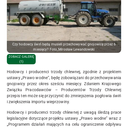
Czy hodowcy świń będą musieli przechowywać gnojowicę przez 6
miesięcy? Foto_Mirosław Lewandowski
ZOBACZ GALERIĘ
(1)
Hodowcy i producenci trzody chlewnej, zgodnie z projektem
ustawy „Prawo wodne”, będę zobowiązani do przechowywania
gnojowicy przez okres sześciu miesięcy. Zdaniem Krajowego
Związku Pracodawców – Producentów Trzody Chlewnej
przepis ten może się przyczynić do zmniejszenia pogłowia świń
i zwiększenia importu wieprzowiny.
Hodowcy i producenci trzody chlewnej z uwagą śledzą prace
legislacyjne dotyczące projektu ustawy „Prawo wodne” wraz z
„Programem działań mających na celu ograniczenie odpływu