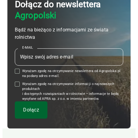
Dołącz do newslettera
Agropolski
Bądź na bieżąco z informacjami ze świata
rolnictwa
E-MAIL
Wyrażam zgodę na otrzymywanie newslettera od Agropolska.pl
na podany adres e-mail.
Wyrażam zgodę na otrzymywanie informacji o najnowszych
produktach
i dostępnych rozwiązaniach w rolnictwie – informacje te będą
wysyłane od APRA sp. z o.o. w imieniu partnerów.