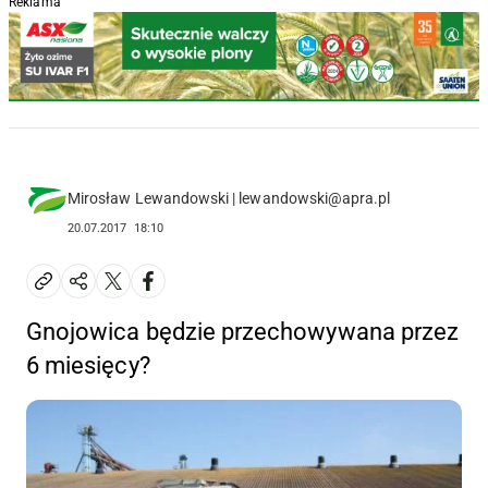
Reklama
Mirosław Lewandowski | lewandowski@apra.pl
20.07.2017
18:10
Gnojowica będzie przechowywana przez
6 miesięcy?