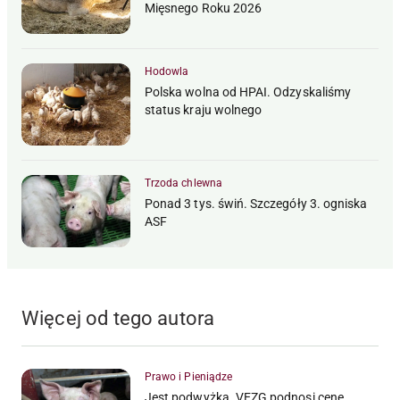
Mięsnego Roku 2026
Hodowla
Polska wolna od HPAI. Odzyskaliśmy
status kraju wolnego
Trzoda chlewna
Ponad 3 tys. świń. Szczegóły 3. ogniska
ASF
Więcej od tego autora
Prawo i Pieniądze
Jest podwyżka. VEZG podnosi cenę