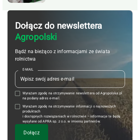
Dołącz do newslettera
Agropolski
Bądź na bieżąco z informacjami ze świata
rolnictwa
E-MAIL
Wyrażam zgodę na otrzymywanie newslettera od Agropolska.pl
na podany adres e-mail.
Wyrażam zgodę na otrzymywanie informacji o najnowszych
produktach
i dostępnych rozwiązaniach w rolnictwie – informacje te będą
wysyłane od APRA sp. z o.o. w imieniu partnerów.