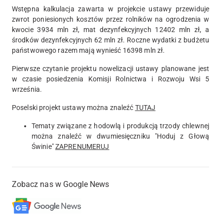
Wstępna kalkulacja zawarta w projekcie ustawy przewiduje
zwrot poniesionych kosztów przez rolników na ogrodzenia w
kwocie 3934 mln zł, mat dezynfekcyjnych 12402 mln zł, a
środków dezynfekcyjnych 62 mln zł. Roczne wydatki z budżetu
państwowego razem mają wynieść 16398 mln zł.
Pierwsze czytanie projektu nowelizacji ustawy planowane jest
w czasie posiedzenia Komisji Rolnictwa i Rozwoju Wsi 5
września.
Poselski projekt ustawy można znaleźć
TUTAJ
Tematy związane z hodowlą i produkcją trzody chlewnej
można znaleźć w dwumiesięczniku "Hoduj z Głową
Świnie"
ZAPRENUMERUJ
Zobacz nas w Google News