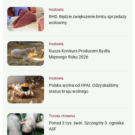
Hodowla
RHD. Będzie zwiększenie limitu sprzedaży
wołowiny
Hodowla
Rusza Konkurs Producent Bydła
Mięsnego Roku 2026
Hodowla
Polska wolna od HPAI. Odzyskaliśmy
status kraju wolnego
Trzoda chlewna
Ponad 3 tys. świń. Szczegóły 3. ogniska
ASF