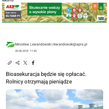
Reklama
Mirosław Lewandowski | lewandowski@apra.pl
30.08.2018
11:45
Bioasekuracja będzie się opłacać.
Rolnicy otrzymają pieniądze