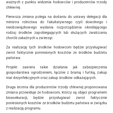
ważnych z punktu widzenia hodowców i producentów trzody
chlewnej.
Pierwsza zmiana polega na dodaniu do ustawy delegacji dla
ministra rolnictwa do fakultatywnego czyli dowolnego i
nieobowiązkowego wydania rozporządzenia określającego
rodzaj środków zapobiegających lub służących zwalczaniu
chorób zakaźnych u zwierząt.
Za realizację tych środków hodowcom będzie przysługiwać
zwrot faktycznie poniesionych kosztów ze środków budżetu
państwa.
Projekt zawiera takie działania jak zabezpieczenia
gospodarstwa ogrodzeniem, łącznie z bramą i furtką, zakup
mat dezynfekcyjnych oraz zakup środków odkażających.
Druga istotna dla producentów trzody chlewnej proponowana
zmiana przewiduje że hodowcom, którzy są objęci programem
bioasekuracji, będzie przysługiwać zwrot faktycznie
poniesionych kosztów ze środków budżetu państwa w związku
z realizacją programu.