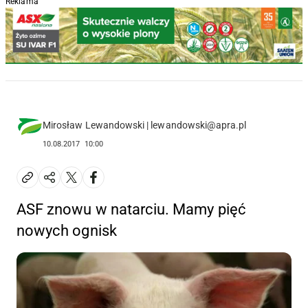
Reklama
Mirosław Lewandowski | lewandowski@apra.pl
10.08.2017
10:00
ASF znowu w natarciu. Mamy pięć
nowych ognisk