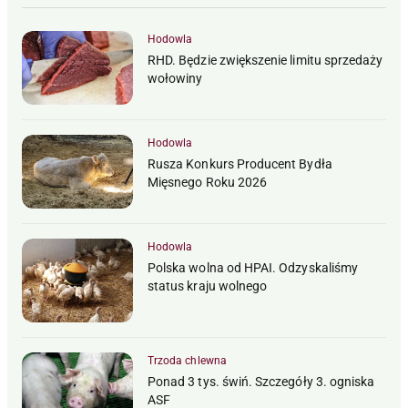
Hodowla
RHD. Będzie zwiększenie limitu sprzedaży
wołowiny
Hodowla
Rusza Konkurs Producent Bydła
Mięsnego Roku 2026
Hodowla
Polska wolna od HPAI. Odzyskaliśmy
status kraju wolnego
Trzoda chlewna
Ponad 3 tys. świń. Szczegóły 3. ogniska
ASF