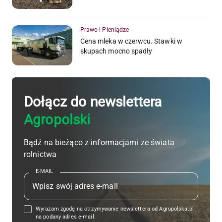
Prawo i Pieniądze
Cena mleka w czerwcu. Stawki w
skupach mocno spadły
Dołącz do newslettera
Agropolski
Bądź na bieżąco z informacjami ze świata
rolnictwa
E-MAIL
Wyrażam zgodę na otrzymywanie newslettera od Agropolska.pl
na podany adres e-mail.