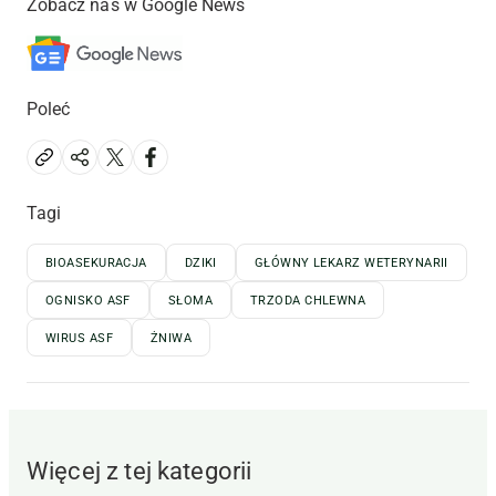
Zobacz nas w Google News
Poleć
Tagi
BIOASEKURACJA
DZIKI
GŁÓWNY LEKARZ WETERYNARII
OGNISKO ASF
SŁOMA
TRZODA CHLEWNA
WIRUS ASF
ŻNIWA
Więcej z tej kategorii