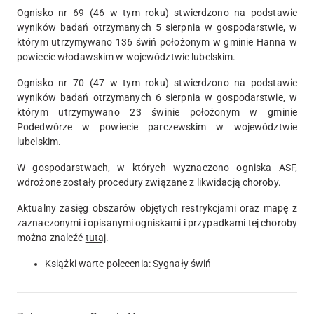
Ognisko nr 69 (46 w tym roku) stwierdzono na podstawie
wyników badań otrzymanych 5 sierpnia w gospodarstwie, w
którym utrzymywano 136 świń położonym w gminie Hanna w
powiecie włodawskim w województwie lubelskim.
Ognisko nr 70 (47 w tym roku) stwierdzono na podstawie
wyników badań otrzymanych 6 sierpnia w gospodarstwie, w
którym utrzymywano 23 świnie położonym w gminie
Podedwórze w powiecie parczewskim w województwie
lubelskim.
W gospodarstwach, w których wyznaczono ogniska ASF,
wdrożone zostały procedury związane z likwidacją choroby.
Aktualny zasięg obszarów objętych restrykcjami oraz mapę z
zaznaczonymi i opisanymi ogniskami i przypadkami tej choroby
można znaleźć
tutaj
.
Książki warte polecenia:
Sygnały świń