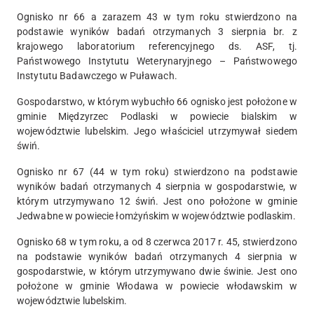
Ognisko nr 66 a zarazem 43 w tym roku stwierdzono na
podstawie wyników badań otrzymanych 3 sierpnia br. z
krajowego laboratorium referencyjnego ds. ASF, tj.
Państwowego Instytutu Weterynaryjnego – Państwowego
Instytutu Badawczego w Puławach.
Gospodarstwo, w którym wybuchło 66 ognisko jest położone w
gminie Międzyrzec Podlaski w powiecie bialskim w
województwie lubelskim. Jego właściciel utrzymywał siedem
świń.
Ognisko nr 67 (44 w tym roku) stwierdzono na podstawie
wyników badań otrzymanych 4 sierpnia w gospodarstwie, w
którym utrzymywano 12 świń. Jest ono położone w gminie
Jedwabne w powiecie łomżyńskim w województwie podlaskim.
Ognisko 68 w tym roku, a od 8 czerwca 2017 r. 45, stwierdzono
na podstawie wyników badań otrzymanych 4 sierpnia w
gospodarstwie, w którym utrzymywano dwie świnie. Jest ono
położone w gminie Włodawa w powiecie włodawskim w
województwie lubelskim.