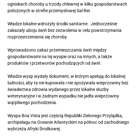
ogniskach choroby u trzody chlewnej w kilku gospodarstwach
położonych w strefie przemysłowej Sal-Rei.
Władze lokalne wdrożyły środki sanitarne. Jednocześnie
zakazały uboju świń bez zezwolenia w celu powstrzymania
rozprzestrzeniania się choroby.
Wprowadzono zakaz przemieszczania świń między
gospodarstwami na tej wyspie oraz na innych, a także
produktów i przetworów pochodzących od świń.
Władze wysp wydały dokument, w którym apelują do lokalnej
ludności, aby ta nie kupowała i nie spożywała wieprzowiny bez
świadectwa zdrowia wydanego przez lokalne służby
weterynaryjne i w żadnym wypadku nie jadła wieprzowiny
wątpliwego pochodzenia.
Wyspa Boa Vista jest częścią Republiki Zielonego Przylądka,
archipelagu na Oceanie Atlantyckim na północ od zachodniego
wybrzeża Afryki Środkowej.