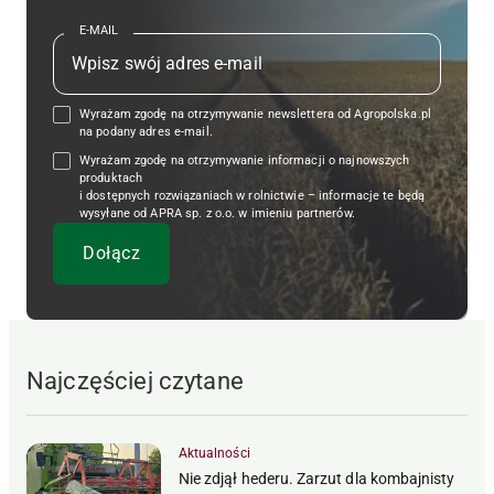
E-MAIL
Wyrażam zgodę na otrzymywanie newslettera od Agropolska.pl
na podany adres e-mail.
Wyrażam zgodę na otrzymywanie informacji o najnowszych
produktach
i dostępnych rozwiązaniach w rolnictwie – informacje te będą
wysyłane od APRA sp. z o.o. w imieniu partnerów.
Najczęściej czytane
Aktualności
Nie zdjął hederu. Zarzut dla kombajnisty