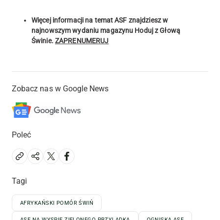
Więcej informacji na temat ASF znajdziesz w
najnowszym wydaniu magazynu Hoduj z Głową
Świnie.
ZAPRENUMERUJ
Zobacz nas w Google News
Poleć
Tagi
AFRYKAŃSKI POMÓR ŚWIŃ
ASF NA WYSPIE ZIELONEGO PRZYLĄDKA
OGNISKA ASF