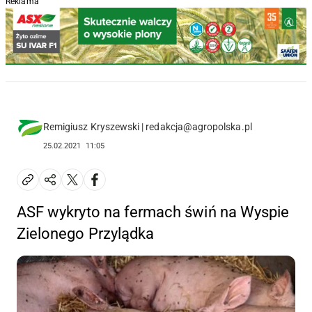
Reklama
Remigiusz Kryszewski | redakcja@agropolska.pl
25.02.2021
11:05
ASF wykryto na fermach świń na Wyspie
Zielonego Przylądka