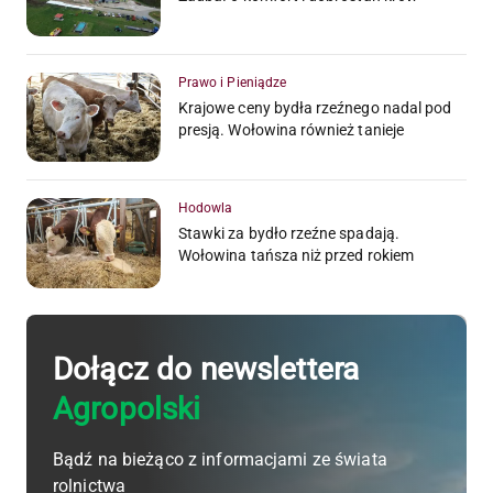
Prawo i Pieniądze
Krajowe ceny bydła rzeźnego nadal pod
presją. Wołowina również tanieje
Hodowla
Stawki za bydło rzeźne spadają.
Wołowina tańsza niż przed rokiem
Dołącz do newslettera
Agropolski
Bądź na bieżąco z informacjami ze świata
rolnictwa