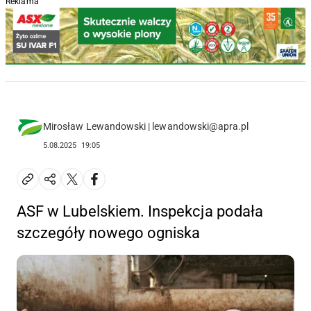
Reklama
Mirosław Lewandowski | lewandowski@apra.pl
5.08.2025
19:05
ASF w Lubelskiem. Inspekcja podała
szczegóły nowego ogniska