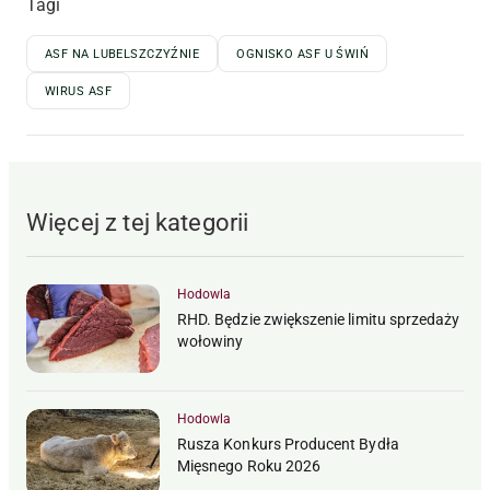
Tagi
ASF NA LUBELSZCZYŹNIE
OGNISKO ASF U ŚWIŃ
WIRUS ASF
Więcej z tej kategorii
Hodowla
RHD. Będzie zwiększenie limitu sprzedaży
wołowiny
Hodowla
Rusza Konkurs Producent Bydła
Mięsnego Roku 2026