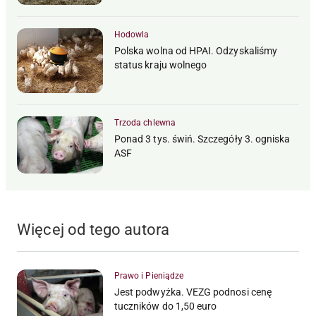
Hodowla
Polska wolna od HPAI. Odzyskaliśmy
status kraju wolnego
Trzoda chlewna
Ponad 3 tys. świń. Szczegóły 3. ogniska
ASF
Więcej od tego autora
Prawo i Pieniądze
Jest podwyżka. VEZG podnosi cenę
tuczników do 1,50 euro