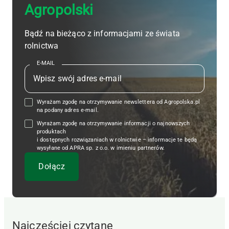
Agropolski
Bądź na bieżąco z informacjami ze świata
rolnictwa
E-MAIL
Wyrażam zgodę na otrzymywanie newslettera od Agropolska.pl
na podany adres e-mail.
Wyrażam zgodę na otrzymywanie informacji o najnowszych
produktach
i dostępnych rozwiązaniach w rolnictwie – informacje te będą
wysyłane od APRA sp. z o.o. w imieniu partnerów.
Najczęściej czytane