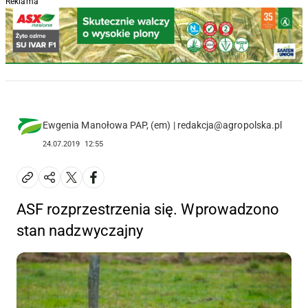
Reklama
Ewgenia Manołowa PAP, (em) | redakcja@agropolska.pl
24.07.2019
12:55
ASF rozprzestrzenia się. Wprowadzono
stan nadzwyczajny