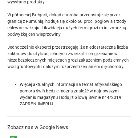
wysyłano produkty.
W północnej Bułgarii, dokąd choroba przedostaje się przez
granicę z Rumunią, hoduje się około 60 proc. pogłowia trzody
chlewnej w kraju. Likwidacja dużych ferm grozi m.in. znaczną
podwyżką cen wieprzowiny.
Jednocześnie eksperci przestrzegają, że niedostateczna liczba
zakładów do utylizacji chorych zwierząt i ich grzebanie w
niezabezpieczonych miejscach grozi zakażeniem podziemnych
wód gruntowych i dalszym rozprzestrzenianiem się choroby.
Więcej aktualnych informacji na temat afrykańskiego
pomoru świń będzie można znaleźć w najnowszym
wydaniu magazynu Hoduj z Głową Świnie nr 4/2019.
ZAPRENUMERUJ
Zobacz nas w Google News