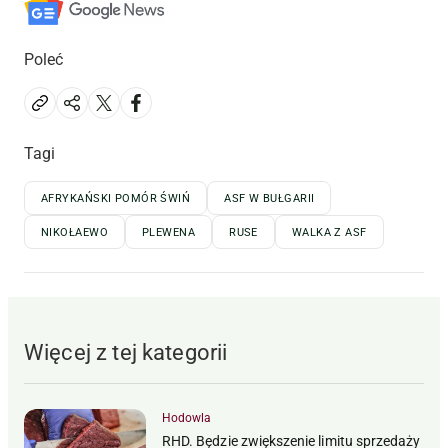
Poleć
Tagi
AFRYKAŃSKI POMÓR ŚWIŃ
ASF W BUŁGARII
NIKOŁAEWO
PLEWENA
RUSE
WALKA Z ASF
Więcej z tej kategorii
Hodowla
RHD. Będzie zwiększenie limitu sprzedaży