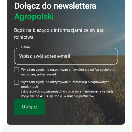
Dołącz do newslettera
Agropolski
Bądź na bieżąco z informacjami ze świata
rolnictwa
E-MAIL
Wyrażam zgodę na otrzymywanie newslettera od Agropolska.pl
na podany adres e-mail.
Wyrażam zgodę na otrzymywanie informacji o najnowszych
produktach
i dostępnych rozwiązaniach w rolnictwie – informacje te będą
wysyłane od APRA sp. z o.o. w imieniu partnerów.