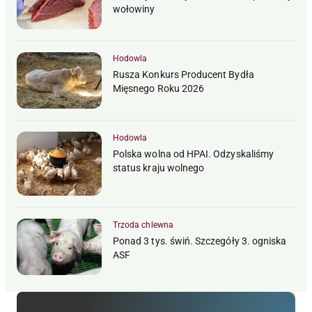
wołowiny
Hodowla
Rusza Konkurs Producent Bydła
Mięsnego Roku 2026
Hodowla
Polska wolna od HPAI. Odzyskaliśmy
status kraju wolnego
Trzoda chlewna
Ponad 3 tys. świń. Szczegóły 3. ogniska
ASF