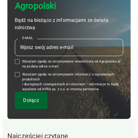
Agropolski
Bądź na bieżąco z informacjami ze świata
rolnictwa
E-MAIL
Wyrażam zgodę na otrzymywanie newslettera od Agropolska.pl
na podany adres e-mail.
Wyrażam zgodę na otrzymywanie informacji o najnowszych
produktach
i dostępnych rozwiązaniach w rolnictwie – informacje te będą
wysyłane od APRA sp. z o.o. w imieniu partnerów.
Najczęściej czytane