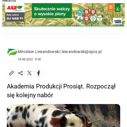
Reklama
Mirosław Lewandowski | lewandowski@apra.pl
14.08.2022
9:30
Akademia Produkcji Prosiąt. Rozpoczął
się kolejny nabór