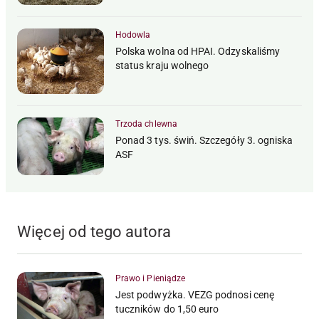
Hodowla
Polska wolna od HPAI. Odzyskaliśmy
status kraju wolnego
Trzoda chlewna
Ponad 3 tys. świń. Szczegóły 3. ogniska
ASF
Więcej od tego autora
Prawo i Pieniądze
Jest podwyżka. VEZG podnosi cenę
tuczników do 1,50 euro