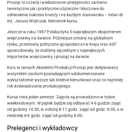
Prosiąt to rozwój i wielostronne umiejętności zarówno
teoretyczne jak i praktyczne użyteczne i kluczowe do
odniesienia sukcesu branży i na każdym stanowisku – mówi
dr
inż. Janusz Wojtczak
, kierownik kursu.
Jeszcze w roku 1997 Polska była 5 największym eksporterem
wieprzowiny na świecie. Późniejsze zmiany na globalnym
rynku, przemiany polityczno-gospodarcze w kraju oraz ASF
spowodowały, że staliśmy się jednym z największych
importerów wieprzowiny i prosiąt na świecie.
Kurs w ramach Akademii Produkcji Prosiąt jest dedykowany
wszystkim osobom posiadającym udokumentowane
wykształcenie wyższe lub średnie kierunkowe oraz co najmniej
rok doświadczenia produkcyjnego.
Kursa trwa jeden semestr. Zajęcia są prowadzone w trybie
weekendowym. W piątek będzie się odbywać 4-6 godzin zajęć
od godziny 14:30, w sobotę 8-11 godz. zajęć od godz. 8:00, a w
niedzielę 4-6 godz. zajęć od godziny 8:00.
Prelegenci i wykładowcy