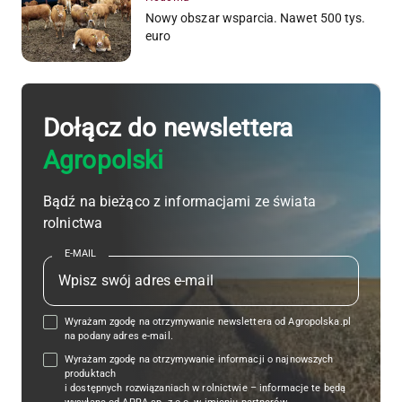
Nowy obszar wsparcia. Nawet 500 tys.
euro
Dołącz do newslettera
Agropolski
Bądź na bieżąco z informacjami ze świata
rolnictwa
E-MAIL
Wyrażam zgodę na otrzymywanie newslettera od Agropolska.pl
na podany adres e-mail.
Wyrażam zgodę na otrzymywanie informacji o najnowszych
produktach
i dostępnych rozwiązaniach w rolnictwie – informacje te będą