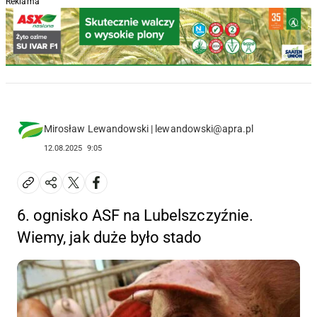
Reklama
Mirosław Lewandowski | lewandowski@apra.pl
12.08.2025
9:05
6. ognisko ASF na Lubelszczyźnie.
Wiemy, jak duże było stado