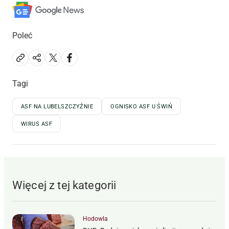
Poleć
Tagi
ASF NA LUBELSZCZYŹNIE
OGNISKO ASF U ŚWIŃ
WIRUS ASF
Więcej z tej kategorii
Hodowla