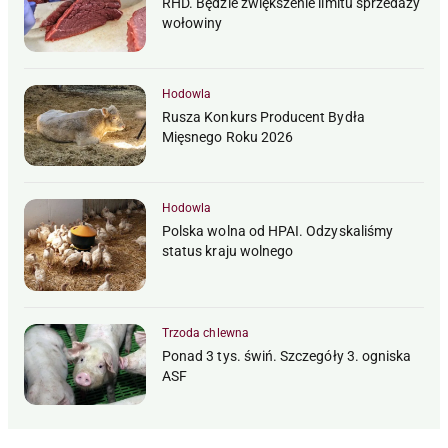
RHD. Będzie zwiększenie limitu sprzedaży
wołowiny
Hodowla
Rusza Konkurs Producent Bydła
Mięsnego Roku 2026
Hodowla
Polska wolna od HPAI. Odzyskaliśmy
status kraju wolnego
Trzoda chlewna
Ponad 3 tys. świń. Szczegóły 3. ogniska
ASF