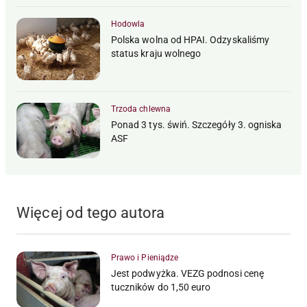
Hodowla
Polska wolna od HPAI. Odzyskaliśmy
status kraju wolnego
Trzoda chlewna
Ponad 3 tys. świń. Szczegóły 3. ogniska
ASF
Więcej od tego autora
Prawo i Pieniądze
Jest podwyżka. VEZG podnosi cenę
tuczników do 1,50 euro