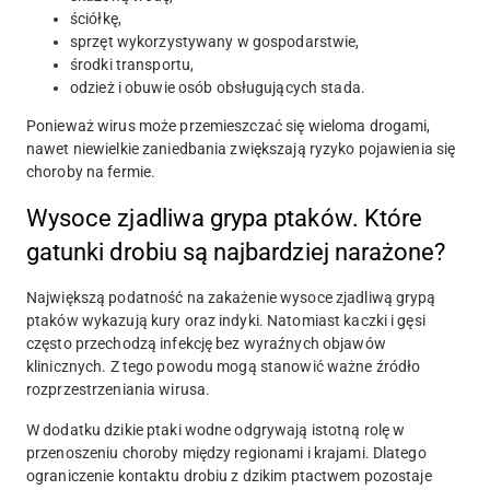
ściółkę,
sprzęt wykorzystywany w gospodarstwie,
środki transportu,
odzież i obuwie osób obsługujących stada.
Ponieważ wirus może przemieszczać się wieloma drogami,
nawet niewielkie zaniedbania zwiększają ryzyko pojawienia się
choroby na fermie.
Wysoce zjadliwa grypa ptaków.
Które
gatunki drobiu są najbardziej narażone?
Największą podatność na zakażenie wysoce zjadliwą grypą
ptaków wykazują kury oraz indyki. Natomiast kaczki i gęsi
często przechodzą infekcję bez wyraźnych objawów
klinicznych. Z tego powodu mogą stanowić ważne źródło
rozprzestrzeniania wirusa.
W dodatku dzikie ptaki wodne odgrywają istotną rolę w
przenoszeniu choroby między regionami i krajami. Dlatego
ograniczenie kontaktu drobiu z dzikim ptactwem pozostaje