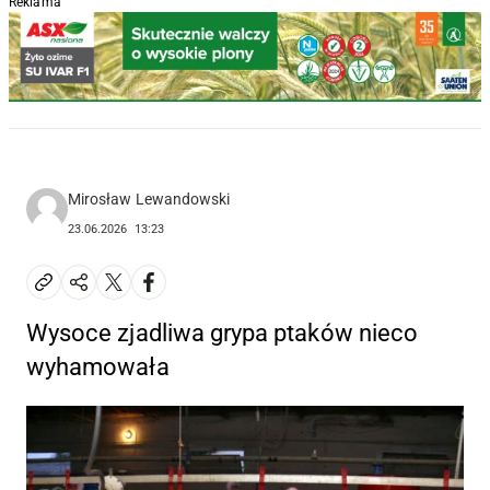
Reklama
Mirosław Lewandowski
23.06.2026
13:23
Wysoce zjadliwa grypa ptaków nieco
wyhamowała