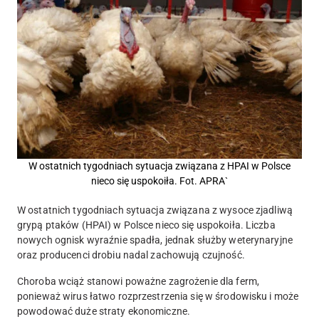
W ostatnich tygodniach sytuacja związana z HPAI w Polsce
nieco się uspokoiła. Fot. APRA`
W ostatnich tygodniach sytuacja związana z wysoce zjadliwą
grypą ptaków (HPAI) w Polsce nieco się uspokoiła. Liczba
nowych ognisk wyraźnie spadła, jednak służby weterynaryjne
oraz producenci drobiu nadal zachowują czujność.
Choroba wciąż stanowi poważne zagrożenie dla ferm,
ponieważ wirus łatwo rozprzestrzenia się w środowisku i może
powodować duże straty ekonomiczne.