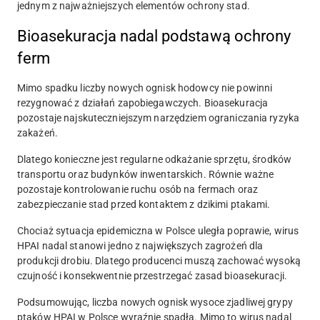
jednym z najważniejszych elementów ochrony stad.
Bioasekuracja nadal podstawą ochrony
ferm
Mimo spadku liczby nowych ognisk hodowcy nie powinni
rezygnować z działań zapobiegawczych. Bioasekuracja
pozostaje najskuteczniejszym narzędziem ograniczania ryzyka
zakażeń.
Dlatego konieczne jest regularne odkażanie sprzętu, środków
transportu oraz budynków inwentarskich. Równie ważne
pozostaje kontrolowanie ruchu osób na fermach oraz
zabezpieczanie stad przed kontaktem z dzikimi ptakami.
Chociaż sytuacja epidemiczna w Polsce uległa poprawie, wirus
HPAI nadal stanowi jedno z największych zagrożeń dla
produkcji drobiu. Dlatego producenci muszą zachować wysoką
czujność i konsekwentnie przestrzegać zasad bioasekuracji.
Podsumowując, liczba nowych ognisk wysoce zjadliwej grypy
ptaków HPAI w Polsce wyraźnie spadła. Mimo to wirus nadal