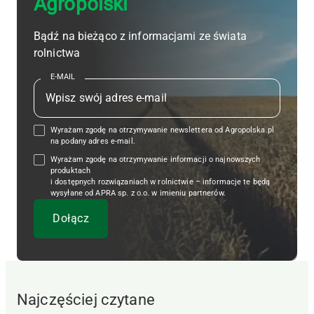
Agropolski
Bądź na bieżąco z informacjami ze świata
rolnictwa
E-MAIL
Wyrażam zgodę na otrzymywanie newslettera od Agropolska.pl
na podany adres e-mail.
Wyrażam zgodę na otrzymywanie informacji o najnowszych
produktach
i dostępnych rozwiązaniach w rolnictwie – informacje te będą
wysyłane od APRA sp. z o.o. w imieniu partnerów.
Najczęściej czytane