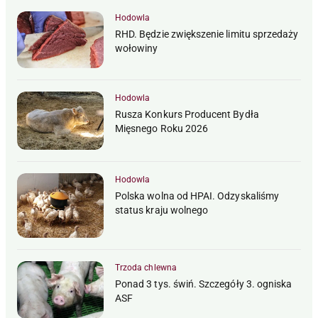
Hodowla
RHD. Będzie zwiększenie limitu sprzedaży
wołowiny
Hodowla
Rusza Konkurs Producent Bydła
Mięsnego Roku 2026
Hodowla
Polska wolna od HPAI. Odzyskaliśmy
status kraju wolnego
Trzoda chlewna
Ponad 3 tys. świń. Szczegóły 3. ogniska
ASF