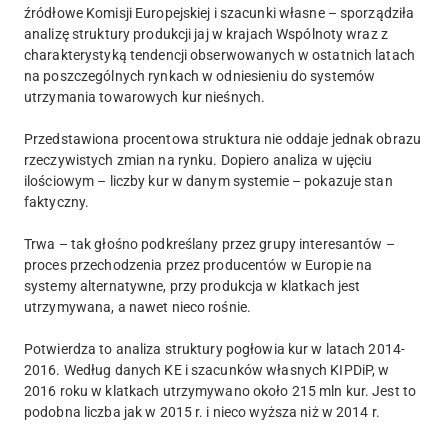
źródłowe Komisji Europejskiej i szacunki własne – sporządziła
analizę struktury produkcji jaj w krajach Wspólnoty wraz z
charakterystyką tendencji obserwowanych w ostatnich latach
na poszczególnych rynkach w odniesieniu do systemów
utrzymania towarowych kur nieśnych.
Przedstawiona procentowa struktura nie oddaje jednak obrazu
rzeczywistych zmian na rynku. Dopiero analiza w ujęciu
ilościowym – liczby kur w danym systemie – pokazuje stan
faktyczny.
Trwa – tak głośno podkreślany przez grupy interesantów –
proces przechodzenia przez producentów w Europie na
systemy alternatywne, przy produkcja w klatkach jest
utrzymywana, a nawet nieco rośnie.
Potwierdza to analiza struktury pogłowia kur w latach 2014-
2016. Według danych KE i szacunków własnych KIPDiP, w
2016 roku w klatkach utrzymywano około 215 mln kur. Jest to
podobna liczba jak w 2015 r. i nieco wyższa niż w 2014 r.