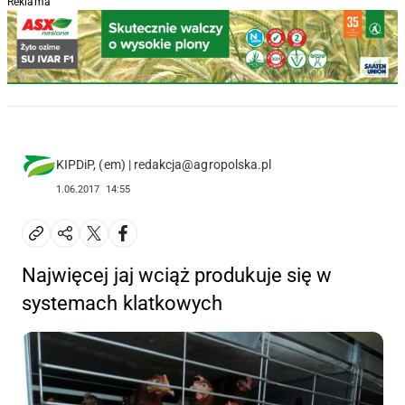
Reklama
KIPDiP, (em) | redakcja@agropolska.pl
1.06.2017
14:55
Najwięcej jaj wciąż produkuje się w
systemach klatkowych