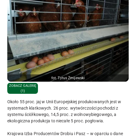
fot. Tytus Żmijewski
ZOBACZ GALERIĘ
(1)
Około 55 proc. jaj w Unii Europejskiej produkowanych jest w
systemach klatkowych. 26 proc. wytwórczości pochodzi z
systemu ściółkowego, 14,5 proc. z wolnowybiegowego, a
ekologiczna produkcja to niecałe 5 proc. pogłowia.
Krajowa Izba Producentów Drobiu i Pasz – w oparciu o dane