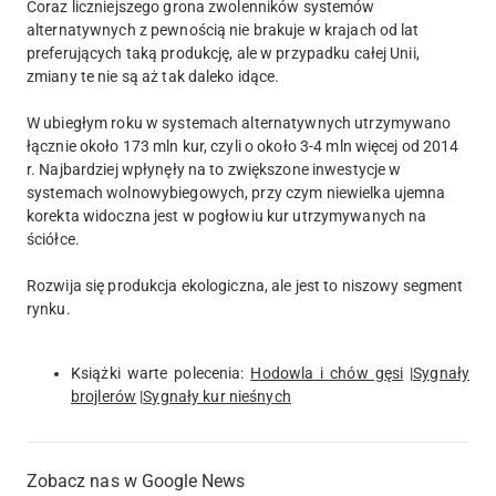
Coraz liczniejszego grona zwolenników systemów
alternatywnych z pewnością nie brakuje w krajach od lat
preferujących taką produkcję, ale w przypadku całej Unii,
zmiany te nie są aż tak daleko idące.
W ubiegłym roku w systemach alternatywnych utrzymywano
łącznie około 173 mln kur, czyli o około 3-4 mln więcej od 2014
r. Najbardziej wpłynęły na to zwiększone inwestycje w
systemach wolnowybiegowych, przy czym niewielka ujemna
korekta widoczna jest w pogłowiu kur utrzymywanych na
ściółce.
Rozwija się produkcja ekologiczna, ale jest to niszowy segment
rynku.
Książki warte polecenia:
Hodowla i chów gęsi
|
Sygnały
brojlerów
|
Sygnały kur nieśnych
Zobacz nas w Google News