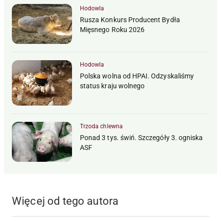
Hodowla
Rusza Konkurs Producent Bydła
Mięsnego Roku 2026
Hodowla
Polska wolna od HPAI. Odzyskaliśmy
status kraju wolnego
Trzoda chlewna
Ponad 3 tys. świń. Szczegóły 3. ogniska
ASF
Więcej od tego autora