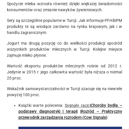
Spożycie mleka wzrosła również dzięki większej świadomości
konsumentów oraz zmianie nawyków żywieniowych.
Sery są szczególnie popularne w Turcji. Jak informuje PFHBiPM
produkty te są wiodące zarówno na rynku krajowym, jak i w
handlu zagranicznym.
Jogurt ma drugą pozycję co do wielkości produkcji spośród
wszystkich produktów mlecznych w Turcji. Kolejne miejsce
zajmuje mleko płynne.
Wartość eksportu produktów mlecznych rośnie od 2012 r.
Jedynie w 2015 r. jego całkowita wartość była niższa o niemal
25 proc.
Wskaźnik samowystarczalności w Turcji szacuje się na niewiele
powyżej 100 proc.
Książki warte polecenia:
Sygnały racic
|
Choroby bydła –
podstawy diagnostyki i terapii
|
Rozród – Praktyczny
przewodnik zarządzania rozrodem (Cow Signals)