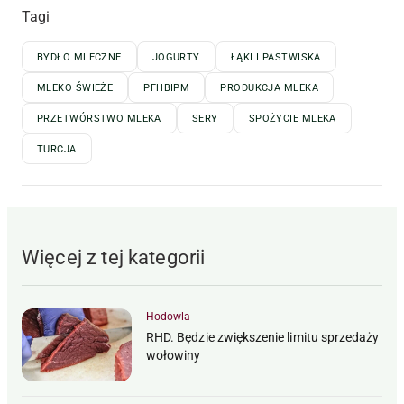
Tagi
BYDŁO MLECZNE
JOGURTY
ŁĄKI I PASTWISKA
MLEKO ŚWIEŻE
PFHBIPM
PRODUKCJA MLEKA
PRZETWÓRSTWO MLEKA
SERY
SPOŻYCIE MLEKA
TURCJA
Więcej z tej kategorii
Hodowla
RHD. Będzie zwiększenie limitu sprzedaży
wołowiny