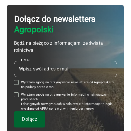
Dołącz do newslettera
Agropolski
Bądź na bieżąco z informacjami ze świata
rolnictwa
E-MAIL
Wyrażam zgodę na otrzymywanie newslettera od Agropolska.pl
na podany adres e-mail.
Wyrażam zgodę na otrzymywanie informacji o najnowszych
produktach
i dostępnych rozwiązaniach w rolnictwie – informacje te będą
wysyłane od APRA sp. z o.o. w imieniu partnerów.