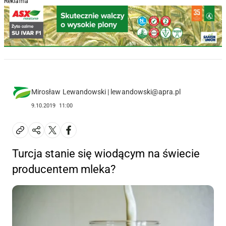
Reklama
Mirosław Lewandowski | lewandowski@apra.pl
9.10.2019
11:00
Turcja stanie się wiodącym na świecie
producentem mleka?