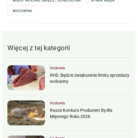
MIĘSO WOŁOWE ŚWIEŻE I SCHŁODZONE
RYNEK MIĘSA
WOŁOWINA
Więcej z tej kategorii
Hodowla
RHD. Będzie zwiększenie limitu sprzedaży
wołowiny
Hodowla
Rusza Konkurs Producent Bydła
Mięsnego Roku 2026