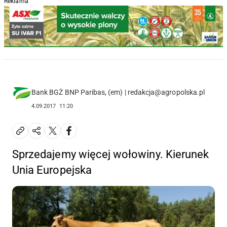
Reklama
Bank BGŻ BNP Paribas, (em) | redakcja@agropolska.pl
4.09.2017
11:20
Sprzedajemy więcej wołowiny. Kierunek
Unia Europejska