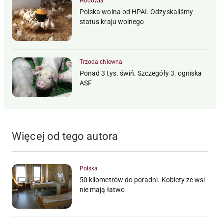
Hodowla
Polska wolna od HPAI. Odzyskaliśmy
status kraju wolnego
Trzoda chlewna
Ponad 3 tys. świń. Szczegóły 3. ogniska
ASF
Więcej od tego autora
Polska
50 kilometrów do poradni. Kobiety ze wsi
nie mają łatwo