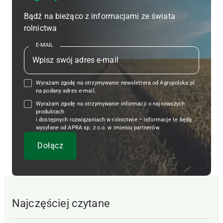
Bądź na bieżąco z informacjami ze świata
rolnictwa
E-MAIL
Wyrażam zgodę na otrzymywanie newslettera od Agropolska.pl
na podany adres e-mail.
Wyrażam zgodę na otrzymywanie informacji o najnowszych
produktach
i dostępnych rozwiązaniach w rolnictwie – informacje te będą
wysyłane od APRA sp. z o.o. w imieniu partnerów.
Najczęściej czytane