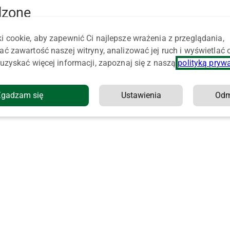
dzone
i cookie, aby zapewnić Ci najlepsze wrażenia z przeglądania,
ać zawartość naszej witryny, analizować jej ruch i wyświetlać
uzyskać więcej informacji, zapoznaj się z naszą
polityką pryw
Zgadzam się
Ustawienia
Od