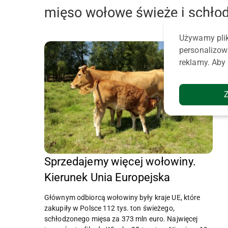
mięso wołowe świeże i schło
Używamy plik
personalizow
reklamy. Aby 
Sprzedajemy więcej wołowiny.
Kierunek Unia Europejska
Głównym odbiorcą wołowiny były kraje UE, które
zakupiły w Polsce 112 tys. ton świeżego,
schłodzonego mięsa za 373 mln euro. Najwięcej