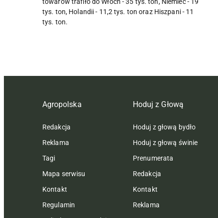
towarów trafiło do Włoch - 35 tys. ton, Niemiec - 19
tys. ton, Holandii - 11,2 tys. ton oraz Hiszpani - 11
tys. ton.
Agropolska
Hoduj z Głową
Redakcja
Hoduj z głową bydło
Reklama
Hoduj z głową świnie
Tagi
Prenumerata
Mapa serwisu
Redakcja
Kontakt
Kontakt
Regulamin
Reklama