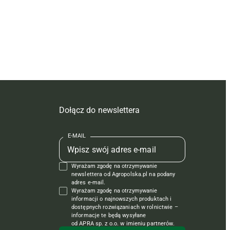
Dołącz do newslettera
E-MAIL
Wyrażam zgodę na otrzymywanie
newslettera od Agropolska.pl na podany
adres e-mail.
Wyrażam zgodę na otrzymywanie
informacji o najnowszych produktach i
dostępnych rozwiązaniach w rolnictwie –
informacje te będą wysyłane
od APRA sp. z o.o. w imieniu partnerów.