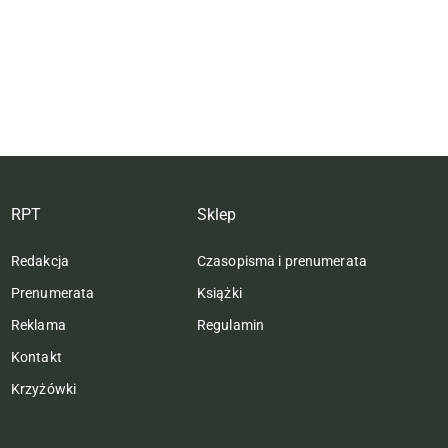
RPT
Sklep
Redakcja
Czasopisma i prenumerata
Prenumerata
Książki
Reklama
Regulamin
Kontakt
Krzyżówki