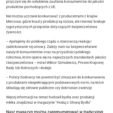
przyczyni się do osłabienia zaufania konsumentów do jakości
produktów pochodzących z UE.
Nie można uczciwie konkurować z producentami z krajów
Mercosur, gdzie koszty produkcji są niższe, ale również brakuje
rygorystycznych przepisów dotyczących bezpieczeństwa
żywności.
– Apelujemy do polskiego rządu o stanowczą reakcję i
zablokowanie tej umowy. Zależy nam na bezpieczeństwie
naszych konsumentów oraz na przyszłości polskiego
rolnictwa, które opiera się na najwyższych standardach jakości
i bezpieczeństwa – mówi
Wiktor Szmulewicz
, Prezes Krajowej
Rady Izb Rolniczych i dodaje:
– Polscy hodowcy nie powinni być zmuszani do konkurowania
z produktami niespełniającymi podstawowych norm, na które
składają się zdrowie publiczne czy dobrostan zwierząt
Więcej informacji na temat hodowli bydła oraz produkcji
mleka
znajdziesz w magazynie "Hoduj z Głową Bydło"
Nasz magazyn można zaprenumerować w tradycyjnej