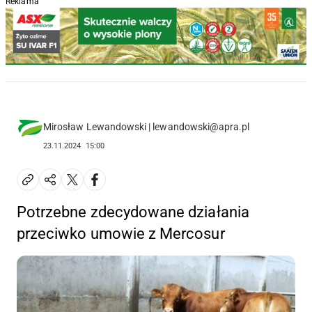
Reklama
Mirosław Lewandowski | lewandowski@apra.pl
23.11.2024
15:00
Potrzebne zdecydowane działania
przeciwko umowie z Mercosur