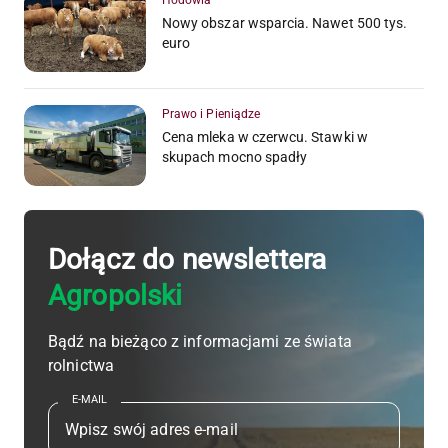
Nowy obszar wsparcia. Nawet 500 tys.
euro
Prawo i Pieniądze
Cena mleka w czerwcu. Stawki w
skupach mocno spadły
Dołącz do newslettera
Agropolski
Bądź na bieżąco z informacjami ze świata
rolnictwa
E-MAIL