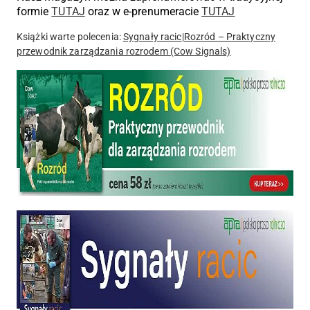
formie
TUTAJ
oraz w
e-prenumeracie
TUTAJ
Książki warte polecenia:
Sygnały racic
|
Rozród – Praktyczny
przewodnik zarządzania rozrodem (Cow Signals)