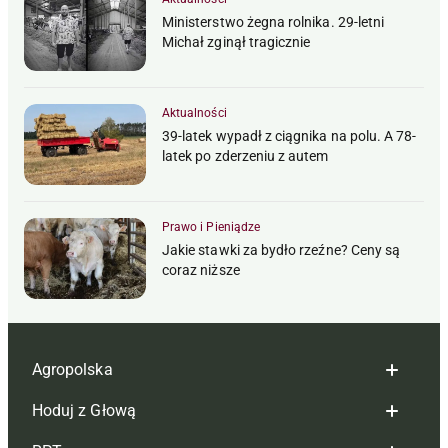
Ministerstwo żegna rolnika. 29-letni
Michał zginął tragicznie
Aktualności
39-latek wypadł z ciągnika na polu. A 78-
latek po zderzeniu z autem
Prawo i Pieniądze
Jakie stawki za bydło rzeźne? Ceny są
coraz niższe
Agropolska
Hoduj z Głową
Redakcja