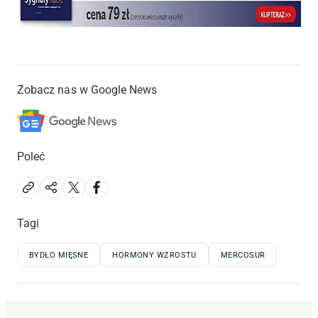
Zobacz nas w Google News
Poleć
Tagi
BYDŁO MIĘSNE
HORMONY WZROSTU
MERCOSUR