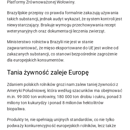
Platformy Zrównoważonej Wołowiny.
Brazylijskie przepisy co prawda formalnie zakazują używania
takich substancji, jednak audyt wykazał, że system kontroli jest
niewystarczający. Brakuje wymogu przechowywania recept
weterynaryjnych oraz dokumentacji leczenia zwierząt.
Ministerstwo rolnictwa Brazylii nie jest w stanie
zagwarantować, że mięso eksportowane do UE jest wolne od
zakazanych substancji, co stanowi bezpośrednie zagrożenie
dla europejskich konsumentów.
Tania żywność zaleje Europę
Zdaniem polskich rolników grozi nam zalew taniej żywności z
Ameryki Południowej, która według szacunków ma obejmować
m.in. 99 000 ton wołowiny, 180 000 ton drobiu i cukru, ponad 3
miliony ton kukurydzy i ponad 8 milionów hektolitrów
biopaliwa.
Produkty te, nie spełniają unijnych standardów, co nie tylko
podważy konkurencyjność europejskich rolników, lecz także