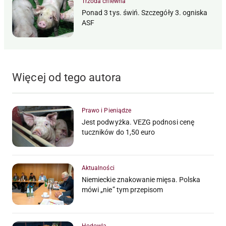
Trzoda chlewna
Ponad 3 tys. świń. Szczegóły 3. ogniska
ASF
Więcej od tego autora
Prawo i Pieniądze
Jest podwyżka. VEZG podnosi cenę
tuczników do 1,50 euro
Aktualności
Niemieckie znakowanie mięsa. Polska
mówi „nie” tym przepisom
Hodowla