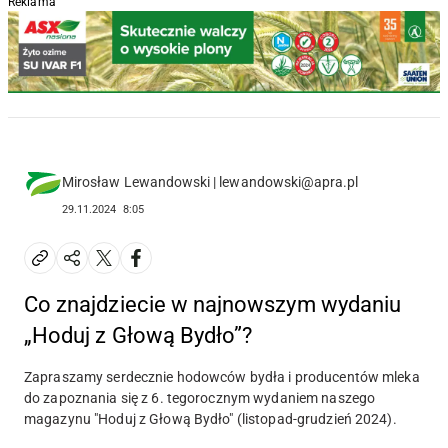
Reklama
Mirosław Lewandowski | lewandowski@apra.pl
29.11.2024
8:05
Co znajdziecie w najnowszym wydaniu
„Hoduj z Głową Bydło”?
Zapraszamy serdecznie hodowców bydła i producentów mleka
do zapoznania się z 6. tegorocznym wydaniem naszego
magazynu "Hoduj z Głową Bydło" (listopad-grudzień 2024).