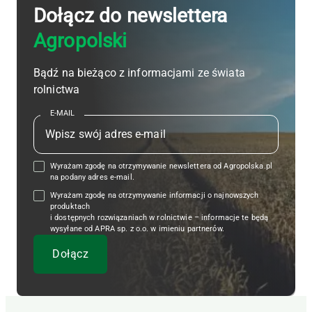
Dołącz do newslettera
Agropolski
Bądź na bieżąco z informacjami ze świata
rolnictwa
E-MAIL
Wyrażam zgodę na otrzymywanie newslettera od Agropolska.pl
na podany adres e-mail.
Wyrażam zgodę na otrzymywanie informacji o najnowszych
produktach
i dostępnych rozwiązaniach w rolnictwie – informacje te będą
wysyłane od APRA sp. z o.o. w imieniu partnerów.