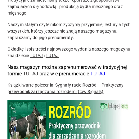
zajmujących się hodowlą i produkcją bydła mlecznego oraz
mięsnego.
Naszym stałym czytelnikom życzymy przyjemniej lektury a tych
wszystkich, którzy jeszcze nie znają naszego magazynu,
zapraszamy do jego prenumeraty.
Okładkę i spis treści najnowszego wydania naszego magazynu
znajdziecie
TUTAJ
i
TUTAJ
Nasz magazyn można zaprenumerować w tradycyjnej
formie
TUTAJ
oraz w
e-prenumeracie
TUTAJ
Książki warte polecenia:
Sygnały racic
|
Rozród – Praktyczny
przewodnik zarządzania rozrodem (Cow Signals)