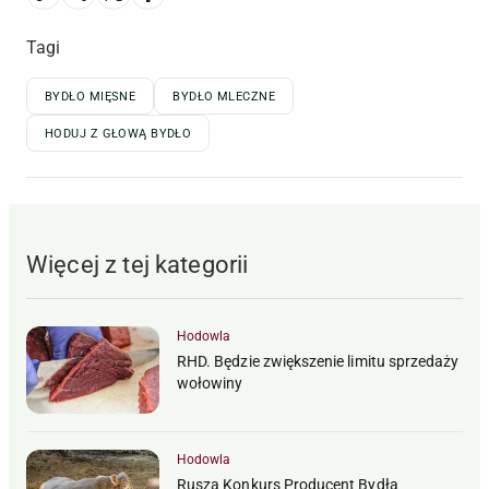
Tagi
BYDŁO MIĘSNE
BYDŁO MLECZNE
HODUJ Z GŁOWĄ BYDŁO
Więcej z tej kategorii
Hodowla
RHD. Będzie zwiększenie limitu sprzedaży
wołowiny
Hodowla
Rusza Konkurs Producent Bydła