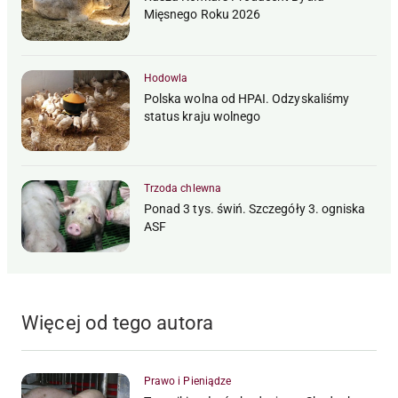
Mięsnego Roku 2026
Hodowla
Polska wolna od HPAI. Odzyskaliśmy
status kraju wolnego
Trzoda chlewna
Ponad 3 tys. świń. Szczegóły 3. ogniska
ASF
Więcej od tego autora
Prawo i Pieniądze