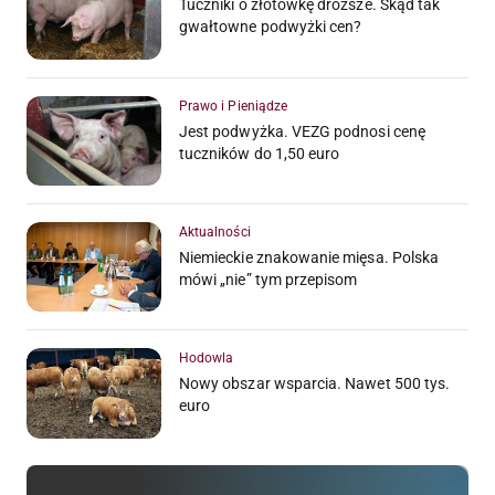
Tuczniki o złotówkę droższe. Skąd tak
gwałtowne podwyżki cen?
Prawo i Pieniądze
Jest podwyżka. VEZG podnosi cenę
tuczników do 1,50 euro
Aktualności
Niemieckie znakowanie mięsa. Polska
mówi „nie” tym przepisom
Hodowla
Nowy obszar wsparcia. Nawet 500 tys.
euro