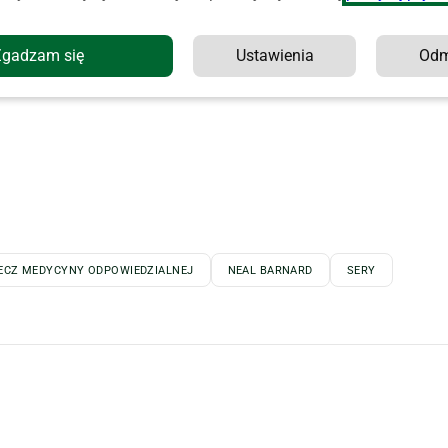
Zgadzam się
Ustawienia
Od
ZECZ MEDYCYNY ODPOWIEDZIALNEJ
NEAL BARNARD
SERY