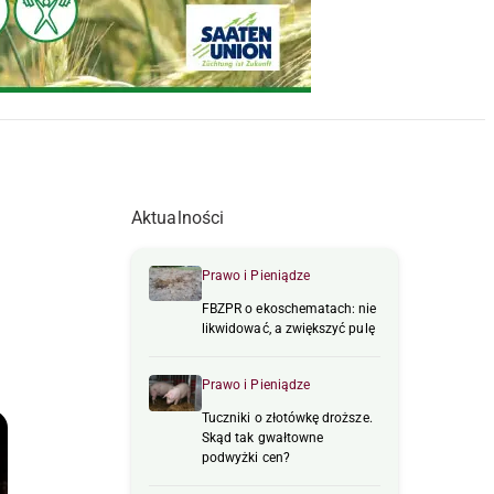
Aktualności
Prawo i Pieniądze
FBZPR o ekoschematach: nie
likwidować, a zwiększyć pulę
Prawo i Pieniądze
Tuczniki o złotówkę droższe.
Skąd tak gwałtowne
podwyżki cen?