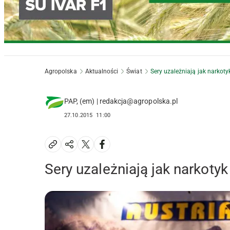
Agropolska
Aktualności
Świat
Sery uzależniają jak narkoty
PAP, (em) | redakcja@agropolska.pl
27.10.2015
11:00
Sery uzależniają jak narkotyk