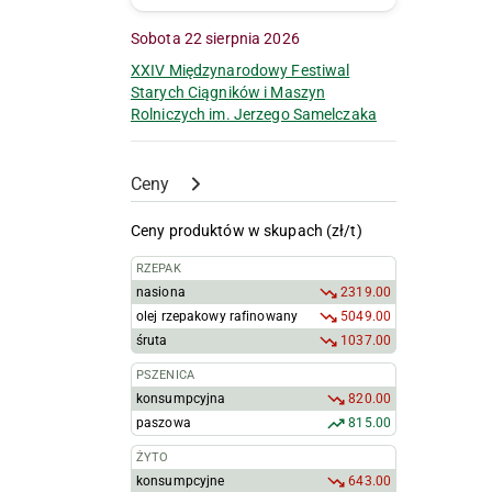
Sobota 22 sierpnia 2026
XXIV Międzynarodowy Festiwal
Starych Ciągników i Maszyn
Rolniczych im. Jerzego Samelczaka
Ceny
Ceny produktów w skupach (zł/t)
RZEPAK
nasiona
2319.00
olej rzepakowy rafinowany
5049.00
śruta
1037.00
PSZENICA
konsumpcyjna
820.00
paszowa
815.00
ŻYTO
konsumpcyjne
643.00