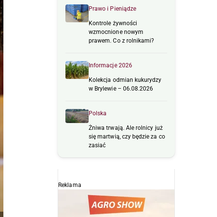
Prawo i Pieniądze
Kontrole żywności
wzmocnione nowym
prawem. Co z rolnikami?
Informacje 2026
Kolekcja odmian kukurydzy
w Brylewie – 06.08.2026
Polska
Żniwa trwają. Ale rolnicy już
się martwią, czy będzie za co
zasiać
Reklama