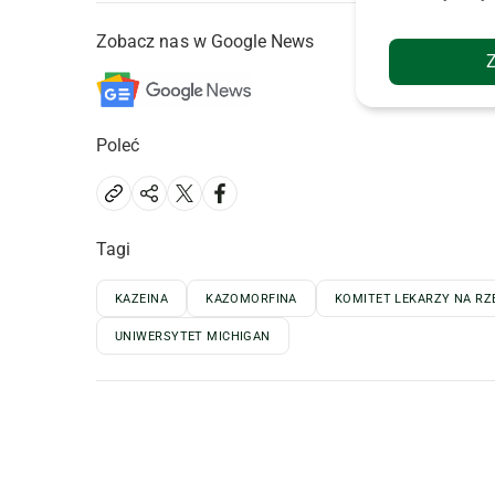
Zobacz nas w Google News
Poleć
Tagi
KAZEINA
KAZOMORFINA
KOMITET LEKARZY NA R
UNIWERSYTET MICHIGAN