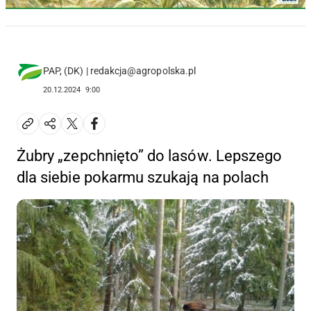
PAP, (DK) | redakcja@agropolska.pl
20.12.2024
9:00
Żubry „zepchnięto” do lasów. Lepszego
dla siebie pokarmu szukają na polach