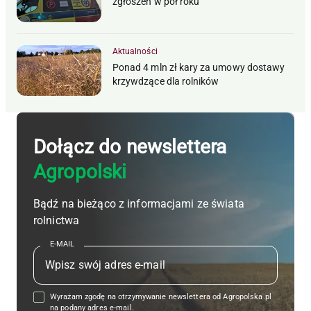
zgłoszeń w pół roku
Aktualności
Ponad 4 mln zł kary za umowy dostawy
krzywdzące dla rolników
Dołącz do newslettera
Agropolski
Bądź na bieżąco z informacjami ze świata
rolnictwa
E-MAIL
Wyrażam zgodę na otrzymywanie newslettera od Agropolska.pl
na podany adres e-mail.