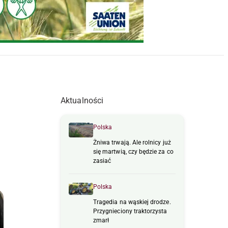
Aktualności
Polska
Żniwa trwają. Ale rolnicy już
się martwią, czy będzie za co
zasiać
Polska
Tragedia na wąskiej drodze.
Przygnieciony traktorzysta
zmarł