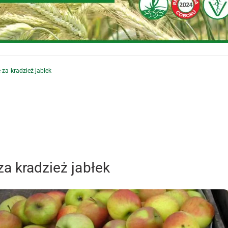
 za kradzież jabłek
za kradzież jabłek