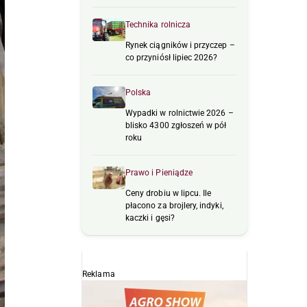
Technika rolnicza
Rynek ciągników i przyczep –
co przyniósł lipiec 2026?
Polska
Wypadki w rolnictwie 2026 –
blisko 4300 zgłoszeń w pół
roku
Prawo i Pieniądze
Ceny drobiu w lipcu. Ile
płacono za brojlery, indyki,
kaczki i gęsi?
Reklama