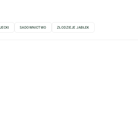
JECKI
SADOWNICTWO
ZŁODZIEJE JABŁEK