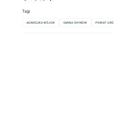
Tagi
AGNIESZKA WÓJCIK
GMINA CHYNÓW
POWIAT GRÓ