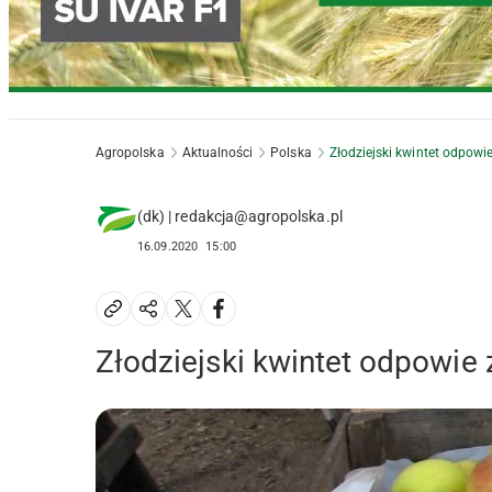
Agropolska
Aktualności
Polska
Złodziejski kwintet odpowie
(dk) | redakcja@agropolska.pl
16.09.2020
15:00
Złodziejski kwintet odpowie 