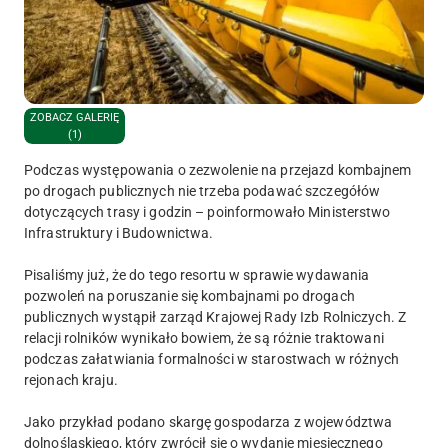
ZOBACZ GALERIĘ
(1)
Podczas występowania o zezwolenie na przejazd kombajnem
po drogach publicznych nie trzeba podawać szczegółów
dotyczących trasy i godzin – poinformowało Ministerstwo
Infrastruktury i Budownictwa.
Pisaliśmy już, że do tego resortu w sprawie wydawania
pozwoleń na poruszanie się kombajnami po drogach
publicznych wystąpił zarząd Krajowej Rady Izb Rolniczych. Z
relacji rolników wynikało bowiem, że są różnie traktowani
podczas załatwiania formalności w starostwach w różnych
rejonach kraju.
Jako przykład podano skargę gospodarza z województwa
dolnośląskiego, który zwrócił się o wydanie miesięcznego