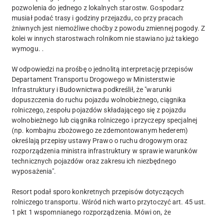
pozwolenia do jednego z lokalnych starostw. Gospodarz
musiał podać trasy i godziny przejazdu, co przy pracach
żniwnych jest niemożliwe choćby z powodu zmiennej pogody. Z
kolei w innych starostwach rolnikom nie stawiano już takiego
wymogu. .
W odpowiedzi na prośbę o jednolitą interpretację przepisów
Departament Transportu Drogowego w Ministerstwie
Infrastruktury i Budownictwa podkreślił, że "warunki
dopuszczenia do ruchu pojazdu wolnobieżnego, ciągnika
rolniczego, zespołu pojazdów składającego się z pojazdu
wolnobieżnego lub ciągnika rolniczego i przyczepy specjalnej
(np. kombajnu zbożowego ze zdemontowanym hederem)
określają przepisy ustawy Prawo o ruchu drogowym oraz
rozporządzenia ministra infrastruktury w sprawie warunków
technicznych pojazdów oraz zakresu ich niezbędnego
wyposażenia".
Resort podał sporo konkretnych przepisów dotyczących
rolniczego transportu. Wśród nich warto przytoczyć art. 45 ust.
1 pkt 1 wspomnianego rozporządzenia. Mówi on, że