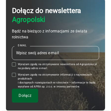
Dołącz do newslettera
Agropolski
Bądź na bieżąco z informacjami ze świata
rolnictwa
E-MAIL
Wyrażam zgodę na otrzymywanie newslettera od Agropolska.pl
na podany adres e-mail.
Wyrażam zgodę na otrzymywanie informacji o najnowszych
produktach
i dostępnych rozwiązaniach w rolnictwie – informacje te będą
wysyłane od APRA sp. z o.o. w imieniu partnerów.