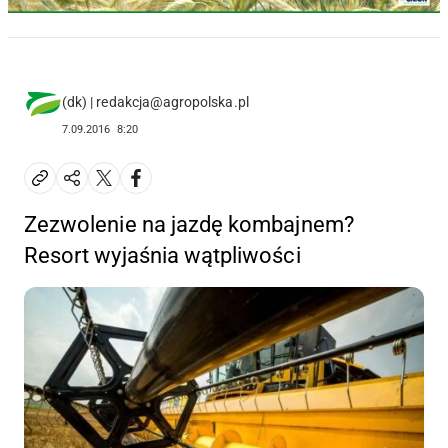
(dk) | redakcja@agropolska.pl
7.09.2016
8:20
Zezwolenie na jazdę kombajnem?
Resort wyjaśnia wątpliwości