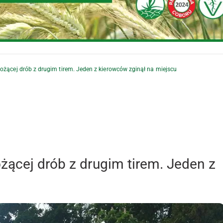
ożącej drób z drugim tirem. Jeden z kierowców zginął na miejscu
żącej drób z drugim tirem. Jeden z