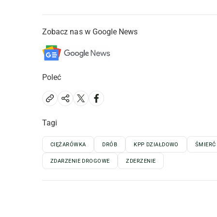
Zobacz nas w Google News
Poleć
Tagi
CIĘŻARÓWKA
DRÓB
KPP DZIAŁDOWO
ŚMIERĆ
ZDARZENIE DROGOWE
ZDERZENIE