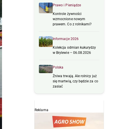
Prawo i Pieniądze
Kontrole żywności
wzmocnione nowym
prawem. Co z rolnikami?
Informacje 2026
Kolekcja odmian kukurydzy
w Brylewie – 06.08.2026
Polska
Żniwa trwają. Ale rolnicy już
się martwią, czy będzie za co
zasiać
Reklama