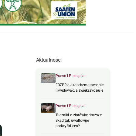
Aktualności
Prawo i Pieniądze
FBZPR o ekoschematach: nie
likwidować, a zwiększyć pulę
Prawo i Pieniądze
Tuczniki o złotówkę droższe.
Skąd tak gwałtowne
podwyżki cen?