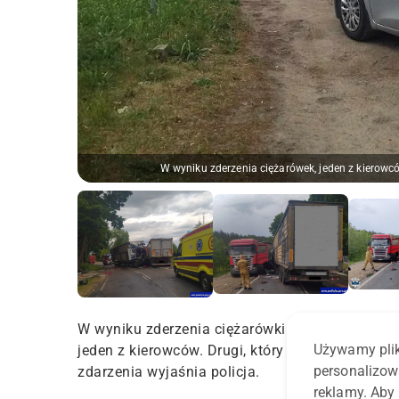
W wyniku zderzenia ciężarówek, jeden z kierowców
W wyniku zderzenia ciężarówki transportującej
Używamy plik
jeden z kierowców. Drugi, który trafił do szpital
personalizow
zdarzenia wyjaśnia policja.
reklamy. Aby 