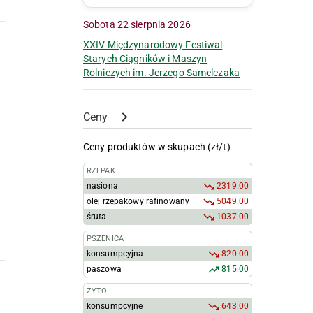
Sobota 22 sierpnia 2026
XXIV Międzynarodowy Festiwal
Starych Ciągników i Maszyn
Rolniczych im. Jerzego Samelczaka
Ceny
Ceny produktów w skupach (zł/t)
RZEPAK
nasiona
2319.00
olej rzepakowy rafinowany
5049.00
śruta
1037.00
PSZENICA
konsumpcyjna
820.00
paszowa
815.00
ŻYTO
konsumpcyjne
643.00