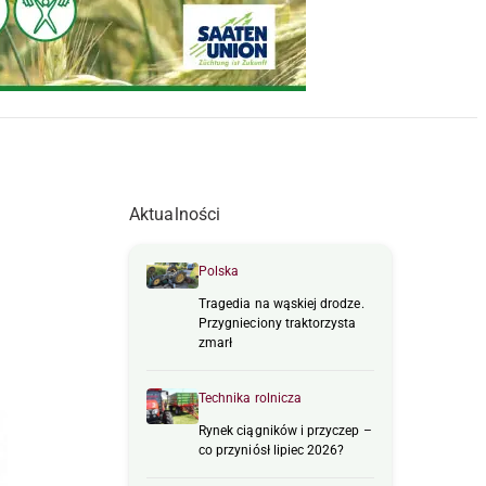
Aktualności
Polska
Tragedia na wąskiej drodze.
Przygnieciony traktorzysta
zmarł
Technika rolnicza
Rynek ciągników i przyczep –
co przyniósł lipiec 2026?