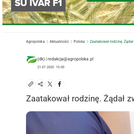
Agropolska
Aktualności
Polska
Zaatakował rodzinę. Żądał 
(dk) | redakcja@agropolska.pl
21.07.2020
15:00
Zaatakował rodzinę. Żądał zw