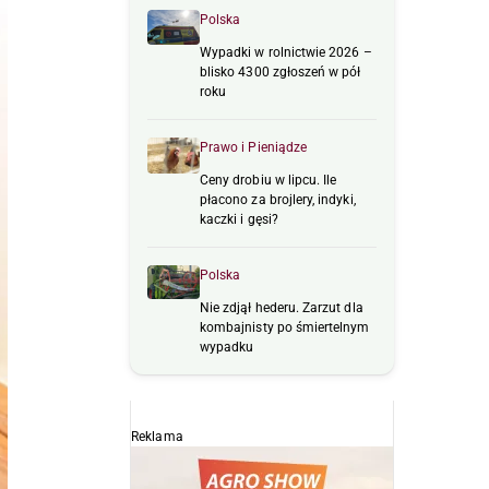
Polska
Wypadki w rolnictwie 2026 –
blisko 4300 zgłoszeń w pół
roku
Prawo i Pieniądze
Ceny drobiu w lipcu. Ile
płacono za brojlery, indyki,
kaczki i gęsi?
Polska
Nie zdjął hederu. Zarzut dla
kombajnisty po śmiertelnym
wypadku
Reklama