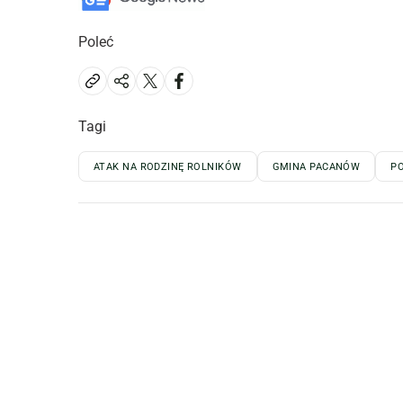
Poleć
Tagi
ATAK NA RODZINĘ ROLNIKÓW
GMINA PACANÓW
PO