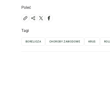
Poleć
Tagi
BORELIOZA
CHOROBY ZAWODOWE
KRUS
ROL