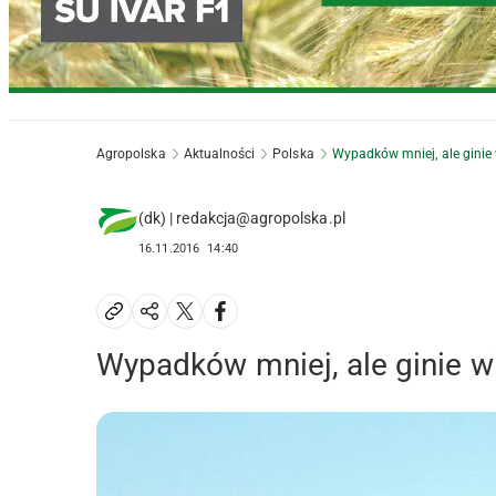
Agropolska
Aktualności
Polska
Wypadków mniej, ale ginie 
(dk) | redakcja@agropolska.pl
16.11.2016
14:40
Wypadków mniej, ale ginie w