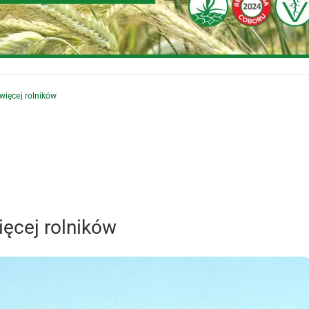
więcej rolników
ięcej rolników