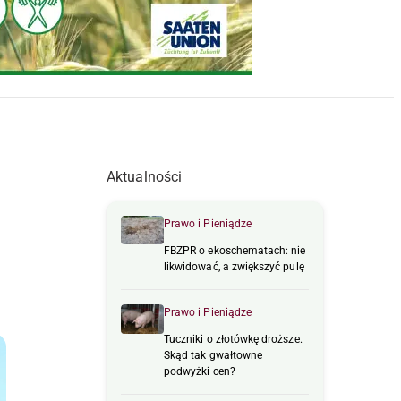
Aktualności
Prawo i Pieniądze
FBZPR o ekoschematach: nie
likwidować, a zwiększyć pulę
Prawo i Pieniądze
Tuczniki o złotówkę droższe.
Skąd tak gwałtowne
podwyżki cen?