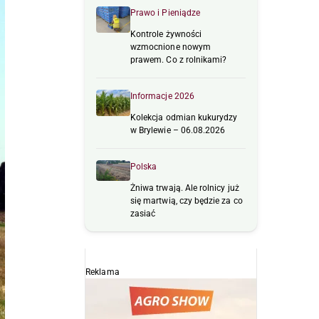
Prawo i Pieniądze
Kontrole żywności
wzmocnione nowym
prawem. Co z rolnikami?
Informacje 2026
Kolekcja odmian kukurydzy
w Brylewie – 06.08.2026
Polska
Żniwa trwają. Ale rolnicy już
się martwią, czy będzie za co
zasiać
Reklama