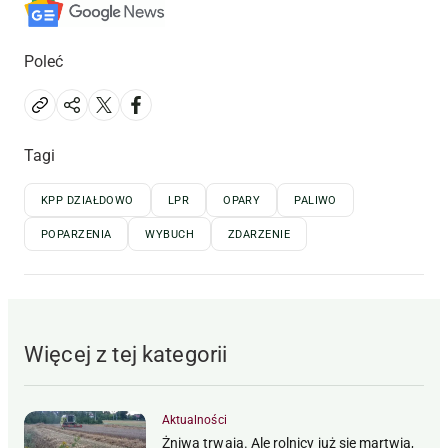
Poleć
Tagi
KPP DZIAŁDOWO
LPR
OPARY
PALIWO
POPARZENIA
WYBUCH
ZDARZENIE
Więcej z tej kategorii
Aktualności
Żniwa trwają. Ale rolnicy już się martwią,