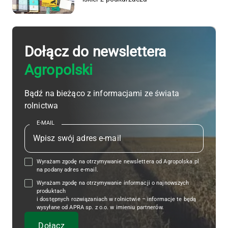
Dołącz do newslettera
Agropolski
Bądź na bieżąco z informacjami ze świata
rolnictwa
E-MAIL
Wyrażam zgodę na otrzymywanie newslettera od Agropolska.pl
na podany adres e-mail.
Wyrażam zgodę na otrzymywanie informacji o najnowszych
produktach
i dostępnych rozwiązaniach w rolnictwie – informacje te będą
wysyłane od APRA sp. z o.o. w imieniu partnerów.