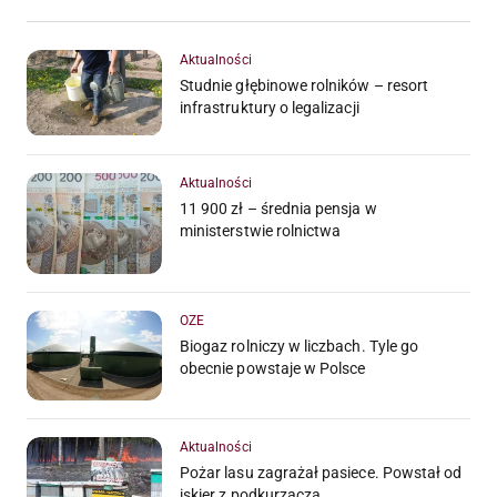
Aktualności
Studnie głębinowe rolników – resort
infrastruktury o legalizacji
Aktualności
11 900 zł – średnia pensja w
ministerstwie rolnictwa
OZE
Biogaz rolniczy w liczbach. Tyle go
obecnie powstaje w Polsce
Aktualności
Pożar lasu zagrażał pasiece. Powstał od
iskier z podkurzacza