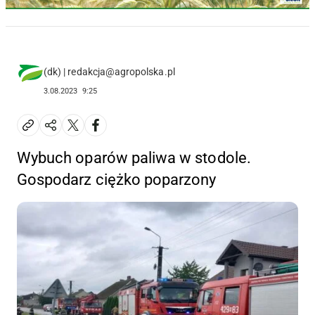
(dk) | redakcja@agropolska.pl
3.08.2023
9:25
Wybuch oparów paliwa w stodole.
Gospodarz ciężko poparzony