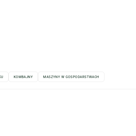
KU
KOMBAJNY
MASZYNY W GOSPODARSTWACH