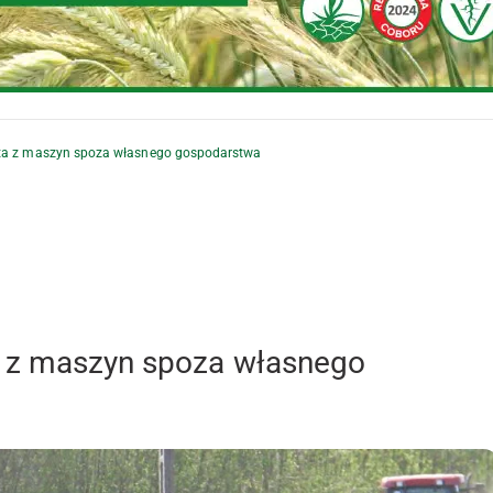
sta z maszyn spoza własnego gospodarstwa
a z maszyn spoza własnego