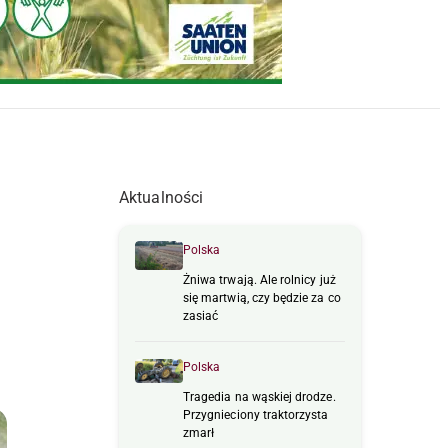
Aktualności
Polska
Żniwa trwają. Ale rolnicy już
się martwią, czy będzie za co
zasiać
Polska
Tragedia na wąskiej drodze.
Przygnieciony traktorzysta
zmarł