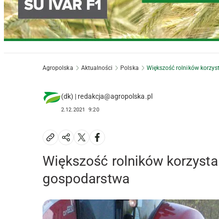
Agropolska
Aktualności
Polska
Większość rolników korzy
(dk) | redakcja@agropolska.pl
2.12.2021
9:20
Większość rolników korzyst
gospodarstwa