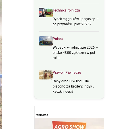
Technika rolnicza
Rynek ciągników i przyczep –
co przyniósł lipiec 2026?
Polska
Wypadki w rolnictwie 2026 –
blisko 4300 zgłoszeń w pół
roku
Prawo i Pieniądze
Ceny drobiu w lipcu. Ile
płacono za brojlery, indyki,
kaczki i gęsi?
Reklama