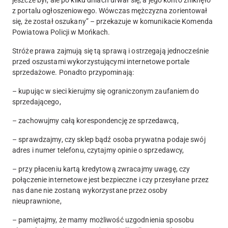
z portalu ogłoszeniowego. Wówczas mężczyzna zorientował
się, że został oszukany
” – przekazuje w komunikacie Komenda
Powiatowa Policji w Mońkach.
Stróże prawa zajmują się tą sprawą i ostrzegają jednocześnie
przed oszustami wykorzystującymi internetowe portale
sprzedażowe. Ponadto przypominają:
– kupując w sieci kierujmy się ograniczonym zaufaniem do
sprzedającego,
– zachowujmy całą korespondencję ze sprzedawcą,
– sprawdzajmy, czy sklep bądź osoba prywatna podaje swój
adres i numer telefonu, czytajmy opinie o sprzedawcy,
– przy płaceniu kartą kredytową zwracajmy uwagę, czy
połączenie internetowe jest bezpieczne i czy przesyłane przez
nas dane nie zostaną wykorzystane przez osoby
nieuprawnione,
– pamiętajmy, że mamy możliwość uzgodnienia sposobu