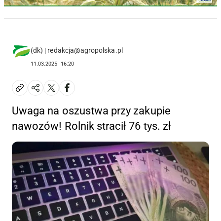
(dk) | redakcja@agropolska.pl
11.03.2025
16:20
Uwaga na oszustwa przy zakupie
nawozów! Rolnik stracił 76 tys. zł