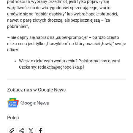
płatności za wybrany przedmiot, jeśli tylko pojawiły się
wątpliwości co do wiarygodności sprzedającego, warto
umówić się na "odbiór osobisty" lub wybrać opcje płatności,
nawet o parę złotych droższą, ale bezpieczniejszą – "za
pobraniem",
– nie dajmy się nabrać na „super-promocje” – bardzo często
niska cena jest tylko „haczykiem” na który oszuści „łowią” swoje
ofiary.
Wiesz o ciekawym wydarzeniu? Poinformuj nas o tym!
Czekamy:
redakcja@agropolska.pl
Zobacz nas w Google News
Poleć