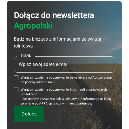
Dołącz do newslettera
Agropolski
Bądź na bieżąco z informacjami ze świata
rolnictwa
E-MAIL
Wyrażam zgodę na otrzymywanie newslettera od Agropolska.pl
na podany adres e-mail.
Wyrażam zgodę na otrzymywanie informacji o najnowszych
produktach
i dostępnych rozwiązaniach w rolnictwie – informacje te będą
wysyłane od APRA sp. z o.o. w imieniu partnerów.