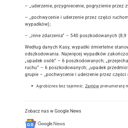
– „uderzenie, przygniecenie, pogryzienie przez
– „pochwycenie i uderzenie przez części rucho
wypadków);
– ,,inne zdarzenia” – 540 poszkodowanych (8,9
Według danych Kasy,
wypadki śmiertelne stano
odszkodowania
. Najwięcej wypadków zakończ
„upadek osób” – 6 poszkodowanych; „przejechani
ruchu” – 6 poszkodowanych; „upadek przedmiot
grupie – „pochwycenie i uderzenie przez części
Agrobiznes bez tajemnic.
Zamów
prenumeratę m
Zobacz nas w Google News