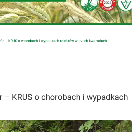
wór – KRUS o chorobach i wypadkach rolników w trzech kwartałach
ór – KRUS o chorobach i wypadkach
h