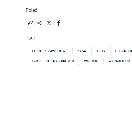
Poleć
Tagi
CHOROBY ZAWODOWE
KASA
KRUS
ODSZKOD
USZCZERBEK NA ZDROWIU
WNIOSKI
WYPADEK ŚMI