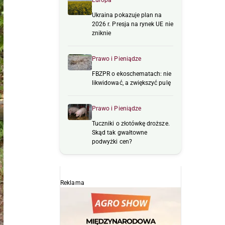
Europa
Ukraina pokazuje plan na
2026 r. Presja na rynek UE nie
zniknie
Prawo i Pieniądze
FBZPR o ekoschematach: nie
likwidować, a zwiększyć pulę
Prawo i Pieniądze
Tuczniki o złotówkę droższe.
Skąd tak gwałtowne
podwyżki cen?
Reklama