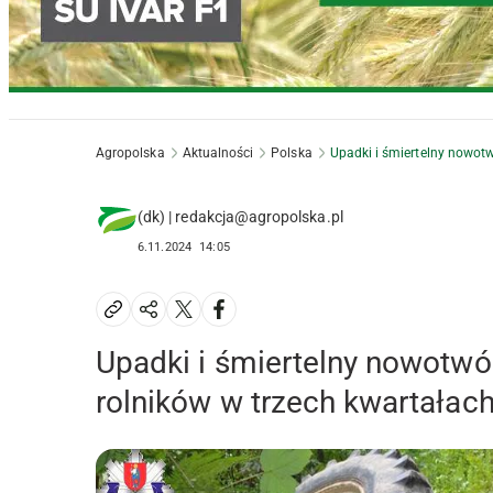
Agropolska
Aktualności
Polska
Upadki i śmiertelny nowot
(dk) | redakcja@agropolska.pl
6.11.2024
14:05
Upadki i śmiertelny nowotw
rolników w trzech kwartałac