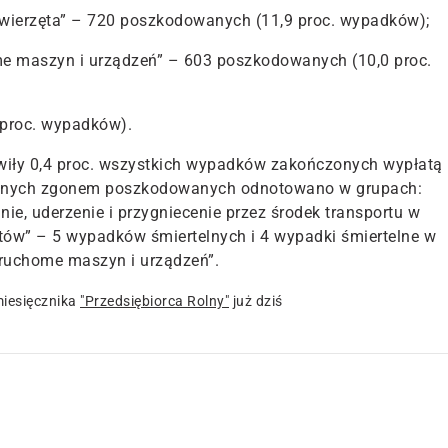
 zwierzęta” – 720 poszkodowanych (11,9 proc. wypadków);
me maszyn i urządzeń” – 603 poszkodowanych (10,0 proc.
 proc. wypadków).
wiły 0,4 proc. wszystkich wypadków zakończonych wypłatą
onych zgonem poszkodowanych odnotowano w grupach:
e, uderzenie i przygniecenie przez środek transportu w
ów” – 5 wypadków śmiertelnych i 4 wypadki śmiertelne w
 ruchome maszyn i urządzeń”.
iesięcznika
"Przedsiębiorca Rolny"
już dziś