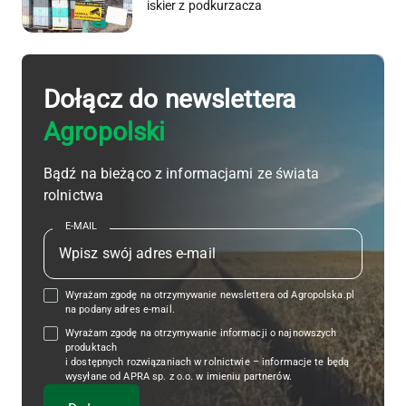
iskier z podkurzacza
Dołącz do newslettera
Agropolski
Bądź na bieżąco z informacjami ze świata
rolnictwa
E-MAIL
Wyrażam zgodę na otrzymywanie newslettera od Agropolska.pl
na podany adres e-mail.
Wyrażam zgodę na otrzymywanie informacji o najnowszych
produktach
i dostępnych rozwiązaniach w rolnictwie – informacje te będą
wysyłane od APRA sp. z o.o. w imieniu partnerów.