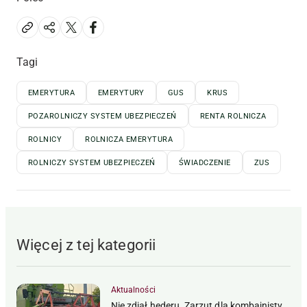
Tagi
EMERYTURA
EMERYTURY
GUS
KRUS
POZAROLNICZY SYSTEM UBEZPIECZEŃ
RENTA ROLNICZA
ROLNICY
ROLNICZA EMERYTURA
ROLNICZY SYSTEM UBEZPIECZEŃ
ŚWIADCZENIE
ZUS
Więcej z tej kategorii
Aktualności
Nie zdjął hederu. Zarzut dla kombajnisty