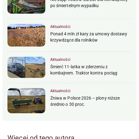
po śmiertelnym wypadku
Aktualności
Ponad 4 mln zł kary za umowy dostawy
krzywdzące dla rolników
Aktualności
Śmierć 11-latka w zderzeniu z
kombajnem. Traktor kontra pociąg
Aktualności
Żniwa w Polsce 2026 – plony niższe
średnio o 30 proc.
Więcej od tego autora