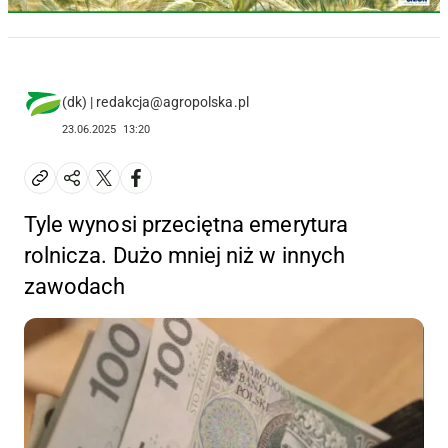
(dk) | redakcja@agropolska.pl
23.06.2025
13:20
Tyle wynosi przeciętna emerytura
rolnicza. Dużo mniej niż w innych
zawodach