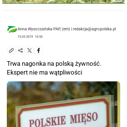
Anna Wysoczańska PAP, (em) | redakcja@agropolska.pl
15.03.2019
10:50
Trwa nagonka na polską żywność.
Ekspert nie ma wątpliwości