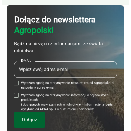
Dołącz do newslettera
Agropolski
Bądź na bieżąco z informacjami ze świata
rolnictwa
E-MAIL
Wyrażam zgodę na otrzymywanie newslettera od Agropolska.pl
na podany adres e-mail.
Wyrażam zgodę na otrzymywanie informacji o najnowszych
produktach
i dostępnych rozwiązaniach w rolnictwie – informacje te będą
wysyłane od APRA sp. z o.o. w imieniu partnerów.