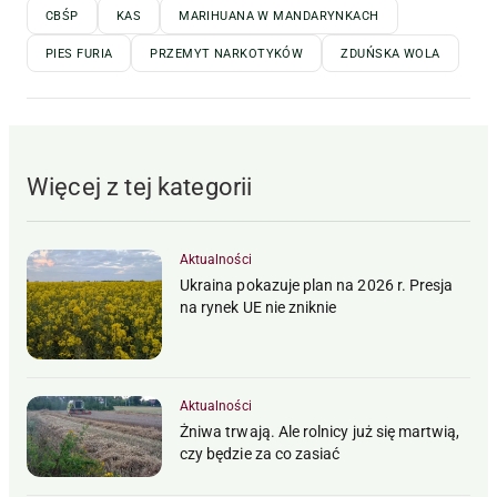
CBŚP
KAS
MARIHUANA W MANDARYNKACH
PIES FURIA
PRZEMYT NARKOTYKÓW
ZDUŃSKA WOLA
Więcej z tej kategorii
Aktualności
Ukraina pokazuje plan na 2026 r. Presja
na rynek UE nie zniknie
Aktualności
Żniwa trwają. Ale rolnicy już się martwią,
czy będzie za co zasiać