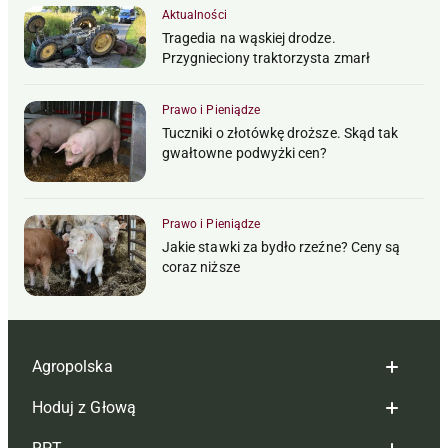
Aktualności
Tragedia na wąskiej drodze.
Przygnieciony traktorzysta zmarł
Prawo i Pieniądze
Tuczniki o złotówkę droższe. Skąd tak
gwałtowne podwyżki cen?
Prawo i Pieniądze
Jakie stawki za bydło rzeźne? Ceny są
coraz niższe
Agropolska
Hoduj z Głową
Redakcja