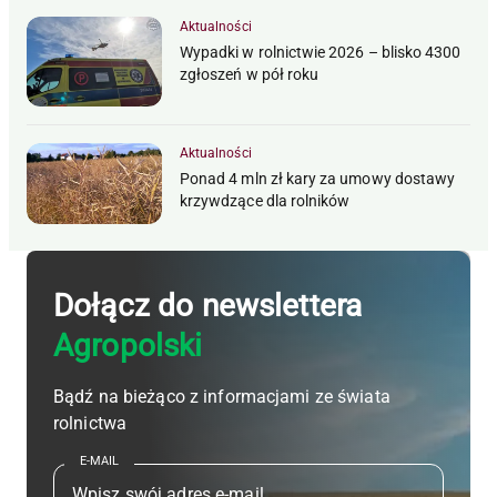
Aktualności
Wypadki w rolnictwie 2026 – blisko 4300
zgłoszeń w pół roku
Aktualności
Ponad 4 mln zł kary za umowy dostawy
krzywdzące dla rolników
Dołącz do newslettera
Agropolski
Bądź na bieżąco z informacjami ze świata
rolnictwa
E-MAIL