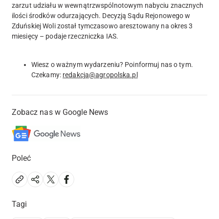
zarzut udziału w wewnątrzwspólnotowym nabyciu znacznych
ilości środków odurzających. Decyzją Sądu Rejonowego w
Zduńskiej Woli został tymczasowo aresztowany na okres 3
miesięcy – podaje rzeczniczka IAS.
Wiesz o ważnym wydarzeniu? Poinformuj nas o tym.
Czekamy:
redakcja@agropolska.pl
Zobacz nas w Google News
Poleć
Tagi