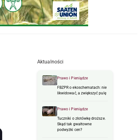
Aktualności
Prawo i Pieniądze
FBZPR o ekoschematach: nie
likwidować, a zwiększyć pulę
Prawo i Pieniądze
Tuczniki o złotówkę droższe.
Skąd tak gwałtowne
podwyżki cen?