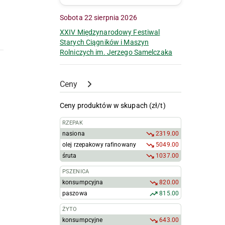
Sobota 22 sierpnia 2026
XXIV Międzynarodowy Festiwal
Starych Ciągników i Maszyn
Rolniczych im. Jerzego Samelczaka
Ceny
Ceny produktów w skupach (zł/t)
RZEPAK
nasiona
2319.00
olej rzepakowy rafinowany
5049.00
śruta
1037.00
PSZENICA
konsumpcyjna
820.00
paszowa
815.00
ŻYTO
konsumpcyjne
643.00