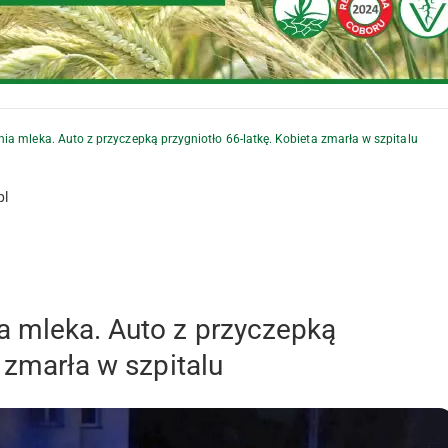
a mleka. Auto z przyczepką przygniotło 66-latkę. Kobieta zmarła w szpitalu
pl
a mleka. Auto z przyczepką
 zmarła w szpitalu