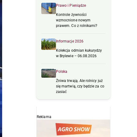
Prawo i Pieniądze
Kontrole żywności
wzmocnione nowym
prawem. Co z rolnikami?
Informacje 2026
Kolekcja odmian kukurydzy
w Brylewie – 06.08.2026
Polska
Żniwa trwają. Ale rolnicy już
się martwią, czy będzie za co
zasiać
Reklama