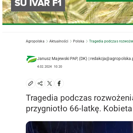
Agropolska
Aktualności
Polska
Tragedia podczas rozwożeni
Janusz Majewski PAP, (DK) | redakcja@agropolska.
4.02.2024
10:20
Tragedia podczas rozwożeni
przygniotło 66-latkę. Kobieta