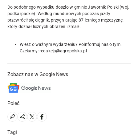
Do podobnego wypadku doszło w gminie Jawornik Polski (woj.
podkarpackie). Według mundurowych podczas jazdy
przewrócił się ciągnik, przygniatając 87-letniego mężczyznę,
który doznał licznych obrażeń i zmarł.
Wiesz o ważnym wydarzeniu? Poinformuj nas o tym.
Czekamy:
redakcja@agropolska.pl
Zobacz nas w Google News
Poleć
Tagi