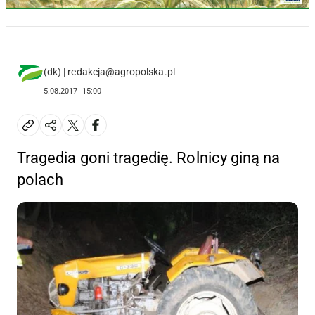
(dk) | redakcja@agropolska.pl
5.08.2017
15:00
Tragedia goni tragedię. Rolnicy giną na
polach