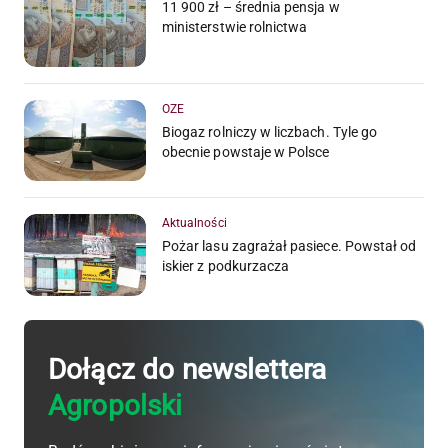
11 900 zł – średnia pensja w
ministerstwie rolnictwa
OZE
Biogaz rolniczy w liczbach. Tyle go
obecnie powstaje w Polsce
Aktualności
Pożar lasu zagrażał pasiece. Powstał od
iskier z podkurzacza
Dołącz do newslettera
Agropolski