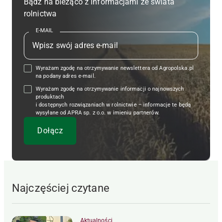
Bądź na bieżąco z informacjami ze świata
rolnictwa
E-MAIL
Wyrażam zgodę na otrzymywanie newslettera od Agropolska.pl
na podany adres e-mail.
Wyrażam zgodę na otrzymywanie informacji o najnowszych
produktach
i dostępnych rozwiązaniach w rolnictwie – informacje te będą
wysyłane od APRA sp. z o.o. w imieniu partnerów.
Najczęściej czytane
Aktualności