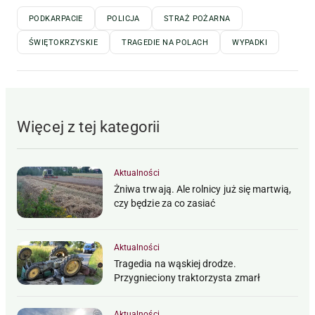
PODKARPACIE
POLICJA
STRAŻ POŻARNA
ŚWIĘTOKRZYSKIE
TRAGEDIE NA POLACH
WYPADKI
Więcej z tej kategorii
Aktualności
Żniwa trwają. Ale rolnicy już się martwią,
czy będzie za co zasiać
Aktualności
Tragedia na wąskiej drodze.
Przygnieciony traktorzysta zmarł
Aktualności