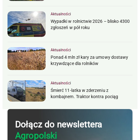
Aktualności
Wypadki w rolnictwie 2026 – blisko 4300
zgłoszeń w pół roku
Aktualności
Ponad 4 mln zł kary za umowy dostawy
krzywdzące dla rolników
Aktualności
Śmierć 11-latka w zderzeniu z
kombajnem. Traktor kontra pociąg
Dołącz do newslettera
Agropolski