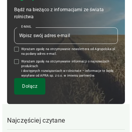
Bądź na bieżąco z informacjami ze świata
rolnictwa
E-MAIL
Wyrażam zgodę na otrzymywanie newslettera od Agropolska.pl
na podany adres e-mail.
Wyrażam zgodę na otrzymywanie informacji o najnowszych
produktach
i dostępnych rozwiązaniach w rolnictwie – informacje te będą
wysyłane od APRA sp. z o.o. w imieniu partnerów.
Najczęściej czytane