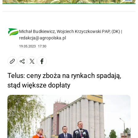
Michał Budkiewicz, Wojciech Krzyczkowski PAP, (DK) |
redakcja@agropolska.pl
19.05.2023
17:30
Telus: ceny zboża na rynkach spadają,
stąd większe dopłaty