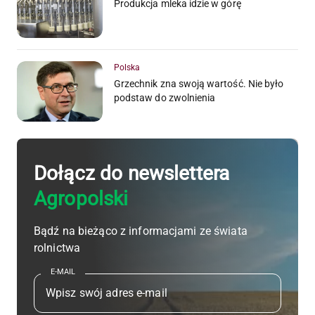
Produkcja mleka idzie w górę
Polska
Grzechnik zna swoją wartość. Nie było
podstaw do zwolnienia
Dołącz do newslettera
Agropolski
Bądź na bieżąco z informacjami ze świata
rolnictwa
E-MAIL