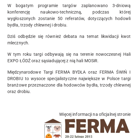
W bogatym programie targów zaplanowano 3-dniową
konferencję naukowo-techniczną, podczas której
wygłoszonych zostanie 50 referatów, dotyczących hodowli
bydła, trzody chlewnej i drobiu.
Dziś odbędzie się również debata na temat likwidacji kwot
mlecznych.
W tym roku targi odbywają się na terenie nowoczesnej Hali
EXPO ŁÓDŹ oraz sąsiadującej z nią hali MOSiR.
Międzynarodowe Targi FERMA BYDŁA oraz FERMA ŚWIŃ I
DROBIU to wysoce specjalistyczne
największe w Polsce
targi
branżowe przeznaczone dla hodowców bydła, trzody chlewnej
oraz drobiu.
Więcej informacji na oficjalnej stronie