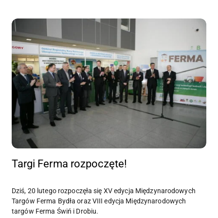
Targi Ferma rozpoczęte!
Dziś, 20 lutego rozpoczęła się XV edycja Międzynarodowych
Targów Ferma Bydła oraz VIII edycja Międzynarodowych
targów Ferma Świń i Drobiu.