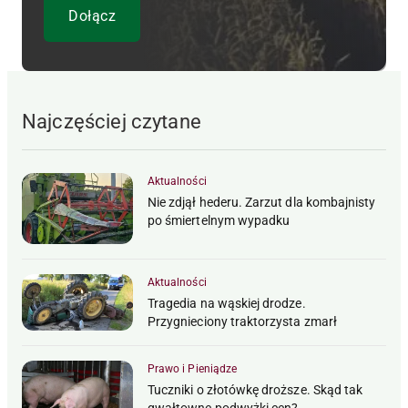
Najczęściej czytane
Aktualności
Nie zdjął hederu. Zarzut dla kombajnisty
po śmiertelnym wypadku
Aktualności
Tragedia na wąskiej drodze.
Przygnieciony traktorzysta zmarł
Prawo i Pieniądze
Tuczniki o złotówkę droższe. Skąd tak