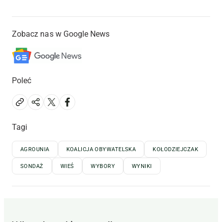
Zobacz nas w Google News
Poleć
Tagi
AGROUNIA
KOALICJA OBYWATELSKA
KOŁODZIEJCZAK
SONDAŻ
WIEŚ
WYBORY
WYNIKI