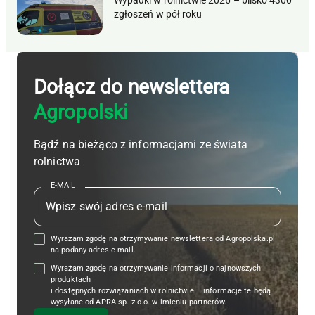
Wypadki w rolnictwie 2026 – blisko 4300
zgłoszeń w pół roku
Dołącz do newslettera
Agropolski
Bądź na bieżąco z informacjami ze świata
rolnictwa
E-MAIL
Wyrażam zgodę na otrzymywanie newslettera od Agropolska.pl
na podany adres e-mail.
Wyrażam zgodę na otrzymywanie informacji o najnowszych
produktach
i dostępnych rozwiązaniach w rolnictwie – informacje te będą
wysyłane od APRA sp. z o.o. w imieniu partnerów.