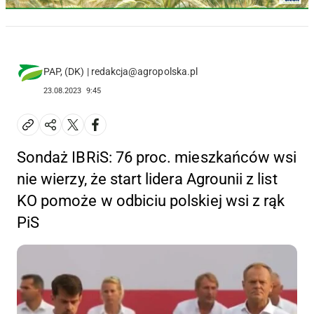
PAP, (DK) | redakcja@agropolska.pl
23.08.2023
9:45
Sondaż IBRiS: 76 proc. mieszkańców wsi
nie wierzy, że start lidera Agrounii z list
KO pomoże w odbiciu polskiej wsi z rąk
PiS