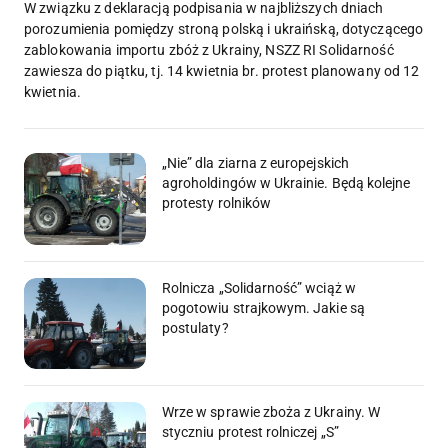
W związku z deklaracją podpisania w najbliższych dniach
porozumienia pomiędzy stroną polską i ukraińską, dotyczącego
zablokowania importu zbóż z Ukrainy, NSZZ RI Solidarność
zawiesza do piątku, tj. 14 kwietnia br. protest planowany od 12
kwietnia.
„Nie” dla ziarna z europejskich
agroholdingów w Ukrainie. Będą kolejne
protesty rolników
Rolnicza „Solidarność” wciąż w
pogotowiu strajkowym. Jakie są
postulaty?
Wrze w sprawie zboża z Ukrainy. W
styczniu protest rolniczej „S”