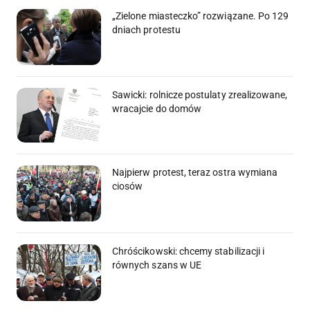
„Zielone miasteczko” rozwiązane. Po 129
dniach protestu
Sawicki: rolnicze postulaty zrealizowane,
wracajcie do domów
Najpierw protest, teraz ostra wymiana
ciosów
Chróścikowski: chcemy stabilizacji i
równych szans w UE