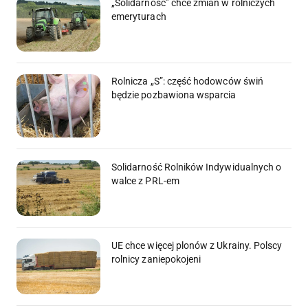
„Solidarność” chce zmian w rolniczych
emeryturach
Rolnicza „S”: część hodowców świń
będzie pozbawiona wsparcia
Solidarność Rolników Indywidualnych o
walce z PRL-em
UE chce więcej plonów z Ukrainy. Polscy
rolnicy zaniepokojeni