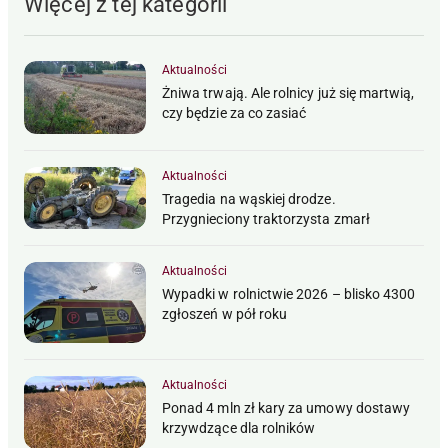
Więcej z tej kategorii
Aktualności
Żniwa trwają. Ale rolnicy już się martwią,
czy będzie za co zasiać
Aktualności
Tragedia na wąskiej drodze.
Przygnieciony traktorzysta zmarł
Aktualności
Wypadki w rolnictwie 2026 – blisko 4300
zgłoszeń w pół roku
Aktualności
Ponad 4 mln zł kary za umowy dostawy
krzywdzące dla rolników