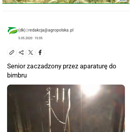
(dk) | redakcja@agropolska.pl
5.05.2020
15:05
Senior zaczadzony przez aparaturę do
bimbru