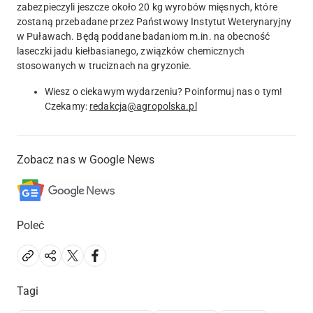
zabezpieczyli jeszcze około 20 kg wyrobów mięsnych, które
zostaną przebadane przez Państwowy Instytut Weterynaryjny
w Puławach. Będą poddane badaniom m.in. na obecność
laseczki jadu kiełbasianego, związków chemicznych
stosowanych w truciznach na gryzonie.
Wiesz o ciekawym wydarzeniu? Poinformuj nas o tym!
Czekamy:
redakcja@agropolska.pl
Zobacz nas w Google News
Poleć
Tagi