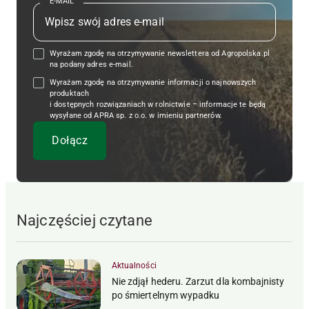
E-MAIL
Wyrażam zgodę na otrzymywanie newslettera od Agropolska.pl
na podany adres e-mail.
Wyrażam zgodę na otrzymywanie informacji o najnowszych
produktach
i dostępnych rozwiązaniach w rolnictwie – informacje te będą
wysyłane od APRA sp. z o.o. w imieniu partnerów.
Najczęściej czytane
Aktualności
Nie zdjął hederu. Zarzut dla kombajnisty
po śmiertelnym wypadku