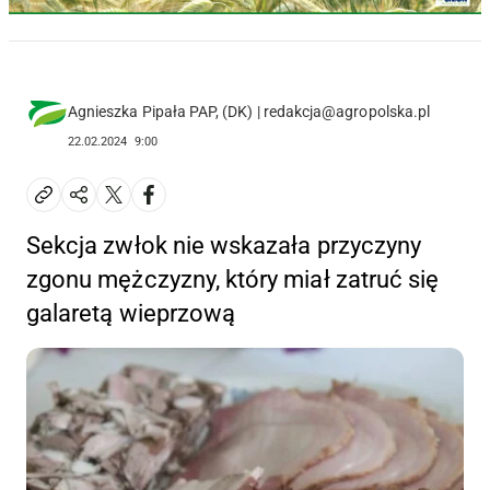
Agnieszka Pipała PAP, (DK) | redakcja@agropolska.pl
22.02.2024
9:00
Sekcja zwłok nie wskazała przyczyny
zgonu mężczyzny, który miał zatruć się
galaretą wieprzową