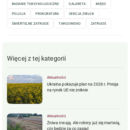
BADANIE TOKSYKOLOGICZNE
GALARETA
MIĘSO
POLICJA
PROKURATURA
SEKCJA ZWŁOK
ŚMIERTELNE ZATRUCIE
TARGOWISKO
ZATRUCIE
Więcej z tej kategorii
Aktualności
Ukraina pokazuje plan na 2026 r. Presja
na rynek UE nie zniknie
Aktualności
Żniwa trwają. Ale rolnicy już się martwią,
czy będzie za co zasiać