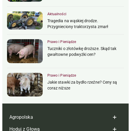
Aktualności
Tragedia na wąskiej drodze.
Przygnieciony traktorzysta zmarł
Prawo i Pieniądze
Tuczniki o złotówkę droższe. Skąd tak
gwałtowne podwyżki cen?
Prawo i Pieniądze
Jakie stawki za bydło rzeźne? Ceny są
coraz niższe
Agropolska
Hoduj z Głową